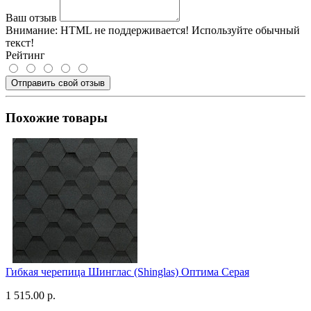
Ваш отзыв
Внимание:
HTML не поддерживается! Используйте обычный
текст!
Рейтинг
Отправить свой отзыв
Похожие товары
Гибкая черепица Шинглас (Shinglas) Оптима Серая
1 515.00 р.