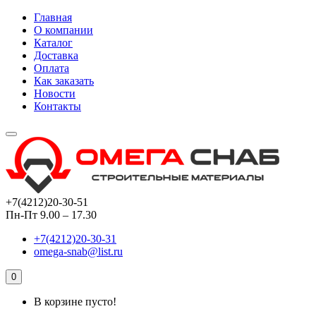
Главная
О компании
Каталог
Доставка
Оплата
Как заказать
Новости
Контакты
+7(4212)20-30-51
Пн-Пт 9.00 – 17.30
+7(4212)20-30-31
omega-snab@list.ru
0
В корзине пусто!