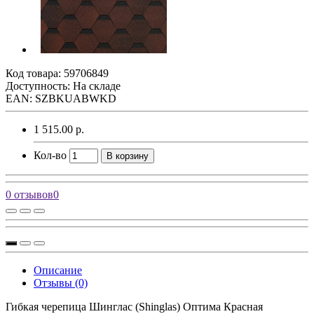
Код товара:
59706849
Доступность: На складе
EAN: SZBKUABWKD
1 515.00 р.
Кол-во
В корзину
0 отзывов
0
Описание
Отзывы (0)
Гибкая черепица Шинглас (Shinglas) Оптима Красная