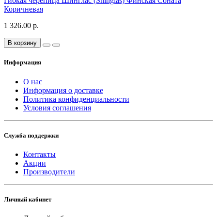
Гибкая черепица Шинглас (Shinglas) Финская Соната
Коричневая
1 326.00 р.
В корзину
Информация
О нас
Информация о доставке
Политика конфиденциальности
Условия соглашения
Служба поддержки
Контакты
Акции
Производители
Личный кабинет