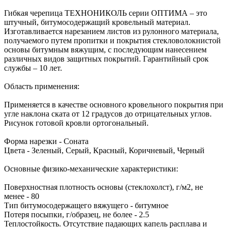
Гибкая черепица ТЕХНОНИКОЛЬ серии ОПТИМА – это
штучный, битумосодержащий кровельный материал.
Изготавливается нарезанием листов из рулонного материала,
получаемого путем пропитки и покрытия стекловолокнистой
основы битумным вяжущим, с последующим нанесением
различных видов защитных покрытий. Гарантийный срок
службы – 10 лет.
Область применения:
Применяется в качестве основного кровельного покрытия при
угле наклона ската от 12 градусов до отрицательных углов.
Рисунок готовой кровли ортогональный.
Форма нарезки - Соната
Цвета - Зеленый, Серый, Красный, Коричневый, Черный
Основные физико-механические характеристики:
Поверхностная плотность основы (стеклохолст), г/м2, не
менее - 80
Тип битумосодержащего вяжущего - битумное
Потеря посыпки, г/образец, не более - 2.5
Теплостойкость. Отсутствие падающих капель расплава и