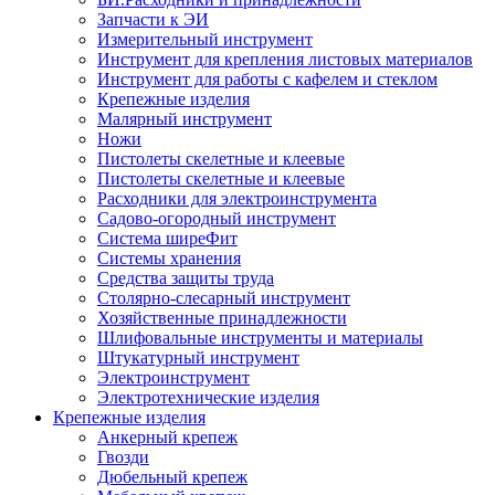
Запчасти к ЭИ
Измерительный инструмент
Инструмент для крепления листовых материалов
Инструмент для работы с кафелем и стеклом
Крепежные изделия
Малярный инструмент
Ножи
Пистолеты скелетные и клеевые
Пистолеты скелетные и клеевые
Расходники для электроинструмента
Садово-огородный инструмент
Система ширеФит
Системы хранения
Средства защиты труда
Столярно-слесарный инструмент
Хозяйственные принадлежности
Шлифовальные инструменты и материалы
Штукатурный инструмент
Электроинструмент
Электротехнические изделия
Крепежные изделия
Анкерный крепеж
Гвозди
Дюбельный крепеж