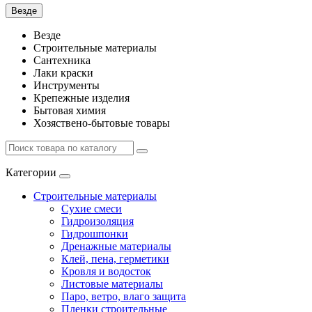
Везде
Везде
Строительные материалы
Сантехника
Лаки краски
Инструменты
Крепежные изделия
Бытовая химия
Хозяствено-бытовые товары
Категории
Строительные материалы
Сухие смеси
Гидроизоляция
Гидрошпонки
Дренажные материалы
Клей, пена, герметики
Кровля и водосток
Листовые материалы
Паро, ветро, влаго защита
Пленки строительные