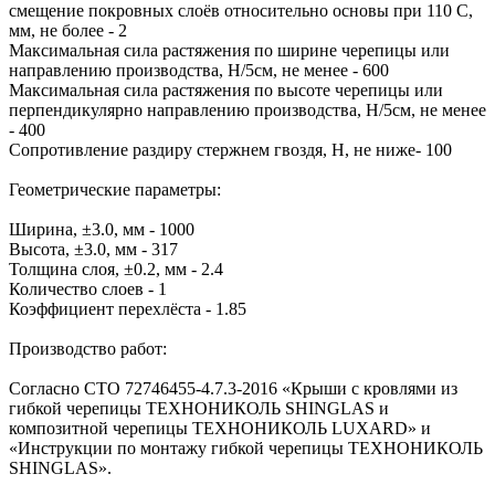
смещение покровных слоёв относительно основы при 110 С,
мм, не более - 2
Максимальная сила растяжения по ширине черепицы или
направлению производства, Н/5см, не менее - 600
Максимальная сила растяжения по высоте черепицы или
перпендикулярно направлению производства, Н/5см, не менее
- 400
Сопротивление раздиру стержнем гвоздя, Н, не ниже- 100
Геометрические параметры:
Ширина, ±3.0, мм - 1000
Высота, ±3.0, мм - 317
Толщина слоя, ±0.2, мм - 2.4
Количество слоев - 1
Коэффициент перехлёста - 1.85
Производство работ:
Согласно СТО 72746455-4.7.3-2016 «Крыши с кровлями из
гибкой черепицы ТЕХНОНИКОЛЬ SHINGLAS и
композитной черепицы ТЕХНОНИКОЛЬ LUXARD» и
«Инструкции по монтажу гибкой черепицы ТЕХНОНИКОЛЬ
SHINGLAS».