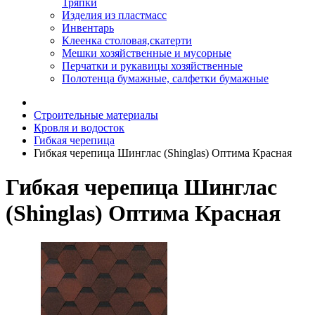
Тряпки
Изделия из пластмасс
Инвентарь
Клеенка столовая,скатерти
Мешки хозяйственные и мусорные
Перчатки и рукавицы хозяйственные
Полотенца бумажные, салфетки бумажные
Строительные материалы
Кровля и водосток
Гибкая черепица
Гибкая черепица Шинглас (Shinglas) Оптима Красная
Гибкая черепица Шинглас
(Shinglas) Оптима Красная