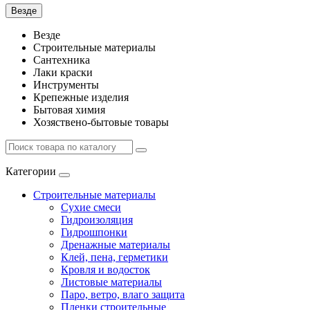
Везде
Везде
Строительные материалы
Сантехника
Лаки краски
Инструменты
Крепежные изделия
Бытовая химия
Хозяствено-бытовые товары
Категории
Строительные материалы
Сухие смеси
Гидроизоляция
Гидрошпонки
Дренажные материалы
Клей, пена, герметики
Кровля и водосток
Листовые материалы
Паро, ветро, влаго защита
Пленки строительные