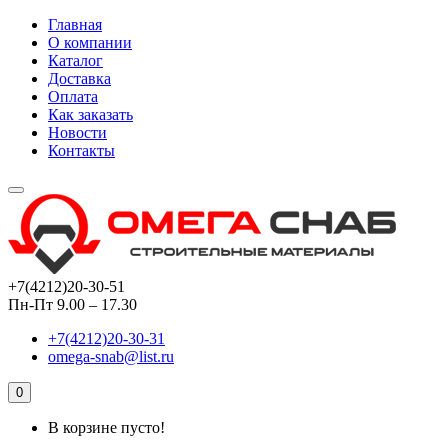
Главная
О компании
Каталог
Доставка
Оплата
Как заказать
Новости
Контакты
+7(4212)20-30-51
Пн-Пт 9.00 – 17.30
+7(4212)20-30-31
omega-snab@list.ru
0
В корзине пусто!