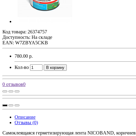
Код товара:
26374757
Доступность: На складе
EAN: W7ZBYA5CKB
780.00 р.
Кол-во
В корзину
0 отзывов
0
Описание
Отзывы (0)
Самоклеящаяся герметизирующая лента NICOBAND, коричнев