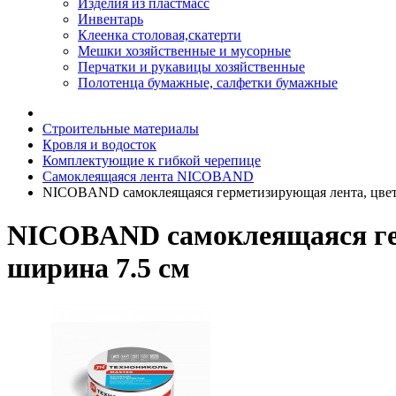
Изделия из пластмасс
Инвентарь
Клеенка столовая,скатерти
Мешки хозяйственные и мусорные
Перчатки и рукавицы хозяйственные
Полотенца бумажные, салфетки бумажные
Строительные материалы
Кровля и водосток
Комплектующие к гибкой черепице
Самоклеящаяся лента NICOBAND
NICOBAND самоклеящаяся герметизирующая лента, цвет 
NICOBAND самоклеящаяся гер
ширина 7.5 см