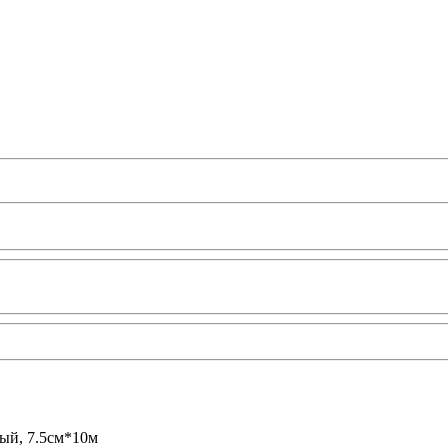
ый, 7.5см*10м