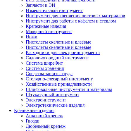
Запчасти к ЭИ
Измерительный инструмент
Инструмент для крепления листовых материалов
Инструмент для работы с кафелем и стеклом
Крепежные изделия
Малярный инструмент
Ножи
Пистолеты скелетные и клеевые
Пистолеты скелетные и клеевые
Расходники для электроинструмента
Садово-огородный инструмент
Система ширеФит
Системы хранения
Средства защиты труда
Столярно-слесарный инструмент
Хозяйственные принадлежности
Шлифовальные инструменты и материалы
Штукатурный инструмент
Электроинструмент
Электротехнические изделия
Крепежные изделия
Анкерный крепеж
Гвозди
Дюбельный крепеж