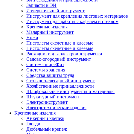
Запчасти к ЭИ
Измерительный инструмент
Инструмент для крепления листовых материалов
Инструмент для работы с кафелем и стеклом
Крепежные изделия
Малярный инструмент
Ножи
Пистолеты скелетные и клеевые
Пистолеты скелетные и клеевые
Расходники для электроинструмента
Садово-огородный инструмент
Система ширеФит
Системы хранения
Средства защиты труда
Столярно-слесарный инструмент
Хозяйственные принадлежности
Шлифовальные инструменты и материалы
Штукатурный инструмент
Электроинструмент
Электротехнические изделия
Крепежные изделия
Анкерный крепеж
Гвозди
Дюбельный крепеж