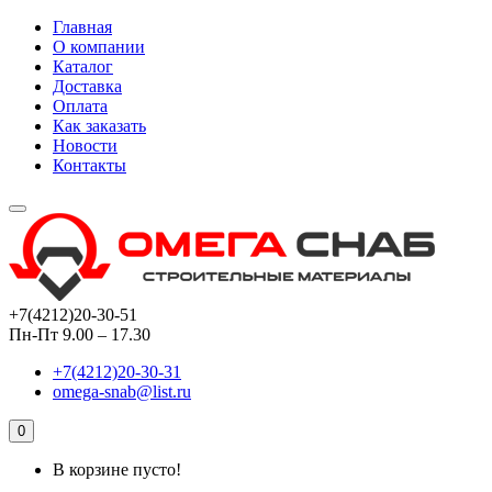
Главная
О компании
Каталог
Доставка
Оплата
Как заказать
Новости
Контакты
+7(4212)20-30-51
Пн-Пт 9.00 – 17.30
+7(4212)20-30-31
omega-snab@list.ru
0
В корзине пусто!