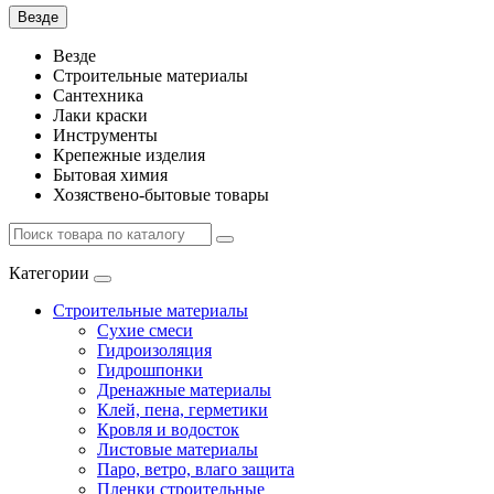
Везде
Везде
Строительные материалы
Сантехника
Лаки краски
Инструменты
Крепежные изделия
Бытовая химия
Хозяствено-бытовые товары
Категории
Строительные материалы
Сухие смеси
Гидроизоляция
Гидрошпонки
Дренажные материалы
Клей, пена, герметики
Кровля и водосток
Листовые материалы
Паро, ветро, влаго защита
Пленки строительные