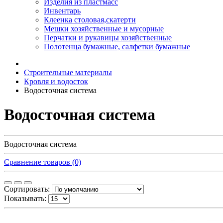
Изделия из пластмасс
Инвентарь
Клеенка столовая,скатерти
Мешки хозяйственные и мусорные
Перчатки и рукавицы хозяйственные
Полотенца бумажные, салфетки бумажные
Строительные материалы
Кровля и водосток
Водосточная система
Водосточная система
Водосточная система
Сравнение товаров (0)
Сортировать:
Показывать: