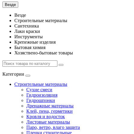
Везде
Везде
Строительные материалы
Сантехника
Лаки краски
Инструменты
Крепежные изделия
Бытовая химия
Хозяствено-бытовые товары
Категории
Строительные материалы
Сухие смеси
Гидроизоляция
Гидрошпонки
Дренажные материалы
Клей, пена, герметики
Кровля и водосток
Листовые материалы
Паро, ветро, влаго защита
Пленки строительные