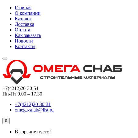
Главная
О компании
Каталог
Доставка
Оплата
Как заказать
Новости
Контакты
+7(4212)20-30-51
Пн-Пт 9.00 – 17.30
+7(4212)20-30-31
omega-snab@list.ru
0
В корзине пусто!