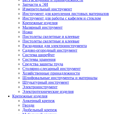
Запчасти к ЭИ
Измерительный инструмент
Инструмент для крепления листовых материалов
Инструмент для работы с кафелем и стеклом
Крепежные изделия
Малярный инструмент
Ножи
Пистолеты скелетные и клеевые
Пистолеты скелетные и клеевые
Расходники для электроинструмента
Садово-огородный инструмент
Система ширеФит
Системы хранения
Средства защиты труда
Столярно-слесарный инструмент
Хозяйственные принадлежности
Шлифовальные инструменты и материалы
Штукатурный инструмент
Электроинструмент
Электротехнические изделия
Крепежные изделия
Анкерный крепеж
Гвозди
Дюбельный крепеж