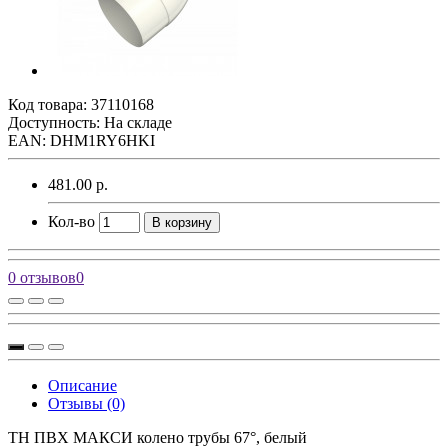
Код товара:
37110168
Доступность: На складе
EAN: DHM1RY6HKI
481.00 р.
Кол-во
В корзину
0 отзывов
0
Описание
Отзывы (0)
ТН ПВХ МАКСИ колено трубы 67°, белый