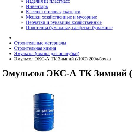
Изделия из пластмасс
Инвентарь
Клеенка столовая,скатерти
Мешки хозяйственные и мусорные
Перчатки и рукавицы хозяйственные
Полотенца бумажные, салфетки бумажные
Строительные материалы
Строительная химия
Эмульсол (смазка для опалубки)
Эмульсол ЭКС-А ТК Зимний (-10С) 200л/бочка
Эмульсол ЭКС-А ТК Зимний (-