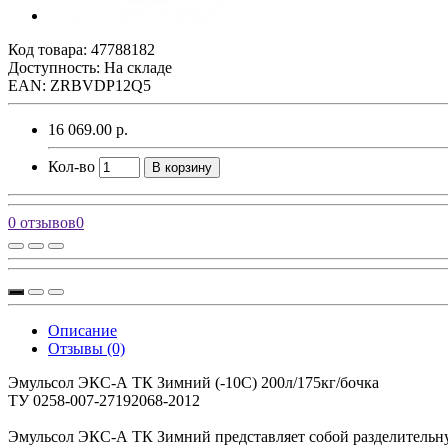
Код товара:
47788182
Доступность: На складе
EAN: ZRBVDP12Q5
16 069.00 р.
Кол-во
В корзину
0 отзывов
0
Описание
Отзывы (0)
Эмульсол ЭКС-А ТК Зимний (-10С) 200л/175кг/бочка
ТУ 0258-007-27192068-2012
Эмульсол ЭКС-А ТК Зимний представляет собой разделительну