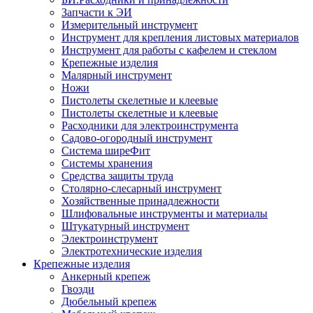
Запчасти к ЭИ
Измерительный инструмент
Инструмент для крепления листовых материалов
Инструмент для работы с кафелем и стеклом
Крепежные изделия
Малярный инструмент
Ножи
Пистолеты скелетные и клеевые
Пистолеты скелетные и клеевые
Расходники для электроинструмента
Садово-огородный инструмент
Система ширеФит
Системы хранения
Средства защиты труда
Столярно-слесарный инструмент
Хозяйственные принадлежности
Шлифовальные инструменты и материалы
Штукатурный инструмент
Электроинструмент
Электротехнические изделия
Крепежные изделия
Анкерный крепеж
Гвозди
Дюбельный крепеж