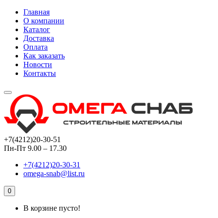
Главная
О компании
Каталог
Доставка
Оплата
Как заказать
Новости
Контакты
+7(4212)20-30-51
Пн-Пт 9.00 – 17.30
+7(4212)20-30-31
omega-snab@list.ru
0
В корзине пусто!