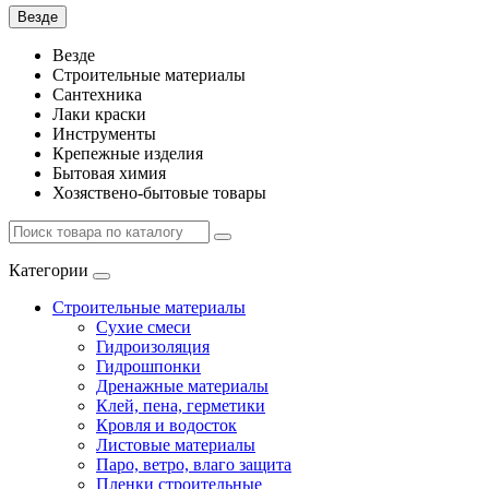
Везде
Везде
Строительные материалы
Сантехника
Лаки краски
Инструменты
Крепежные изделия
Бытовая химия
Хозяствено-бытовые товары
Категории
Строительные материалы
Сухие смеси
Гидроизоляция
Гидрошпонки
Дренажные материалы
Клей, пена, герметики
Кровля и водосток
Листовые материалы
Паро, ветро, влаго защита
Пленки строительные