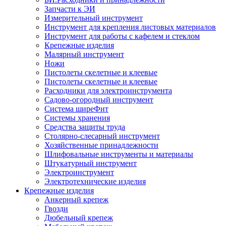
Запчасти к ЭИ
Измерительный инструмент
Инструмент для крепления листовых материалов
Инструмент для работы с кафелем и стеклом
Крепежные изделия
Малярный инструмент
Ножи
Пистолеты скелетные и клеевые
Пистолеты скелетные и клеевые
Расходники для электроинструмента
Садово-огородный инструмент
Система ширеФит
Системы хранения
Средства защиты труда
Столярно-слесарный инструмент
Хозяйственные принадлежности
Шлифовальные инструменты и материалы
Штукатурный инструмент
Электроинструмент
Электротехнические изделия
Крепежные изделия
Анкерный крепеж
Гвозди
Дюбельный крепеж