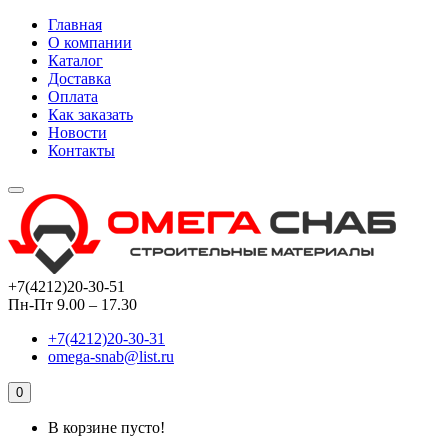
Главная
О компании
Каталог
Доставка
Оплата
Как заказать
Новости
Контакты
+7(4212)20-30-51
Пн-Пт 9.00 – 17.30
+7(4212)20-30-31
omega-snab@list.ru
0
В корзине пусто!