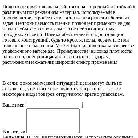
Полиэтиленовая пленка хозяйственная – прочный и стойкий к
различным повреждениям материал, используемый в
производстве, строительстве, а также для решения бытовых
задач. Непроницаемость пленки позволяет применять ее для
защиты объектов строительства от неблагоприятных
погодных условий. Плёнка обеспечивает гидроизоляцию
готовых конструкций, будь то кровля, полы, чердачные или
подвальные помещения. Может быть использована в качестве
упаковочного материала. Преимущества: высокая плотность;
паро- и водонепроницаемость; стойкость к ударам,
растяжениям и сжатиям; широкий спектр применения.
В связи с экономической ситуацией цены могут быть не
актуальны, уточняйте пожалуйста у операторов. Так же
некоторые виды товаров отгружаются кратно упаковкам.
Ваше имя:
Ваш отзыв
Внимание:
HTML не поддерживается! Используйте обычный