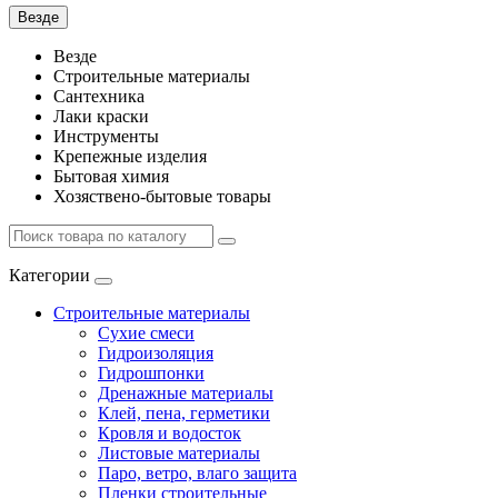
Везде
Везде
Строительные материалы
Сантехника
Лаки краски
Инструменты
Крепежные изделия
Бытовая химия
Хозяствено-бытовые товары
Категории
Строительные материалы
Сухие смеси
Гидроизоляция
Гидрошпонки
Дренажные материалы
Клей, пена, герметики
Кровля и водосток
Листовые материалы
Паро, ветро, влаго защита
Пленки строительные