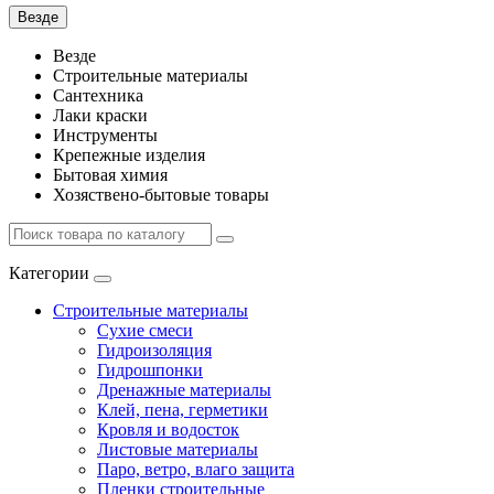
Везде
Везде
Строительные материалы
Сантехника
Лаки краски
Инструменты
Крепежные изделия
Бытовая химия
Хозяствено-бытовые товары
Категории
Строительные материалы
Сухие смеси
Гидроизоляция
Гидрошпонки
Дренажные материалы
Клей, пена, герметики
Кровля и водосток
Листовые материалы
Паро, ветро, влаго защита
Пленки строительные