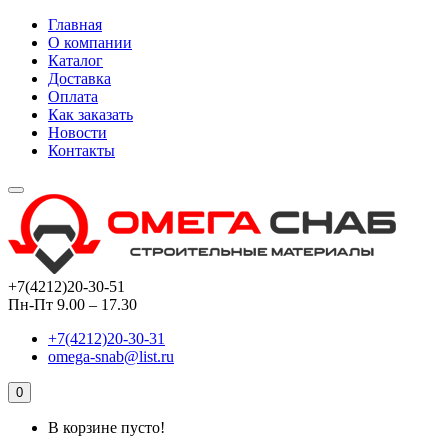
Главная
О компании
Каталог
Доставка
Оплата
Как заказать
Новости
Контакты
+7(4212)20-30-51
Пн-Пт 9.00 – 17.30
+7(4212)20-30-31
omega-snab@list.ru
0
В корзине пусто!