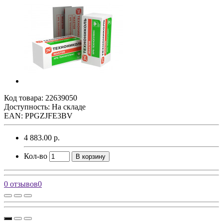
Код товара:
22639050
Доступность: На складе
EAN: PPGZJFE3BV
4 883.00 р.
Кол-во
В корзину
0 отзывов
0