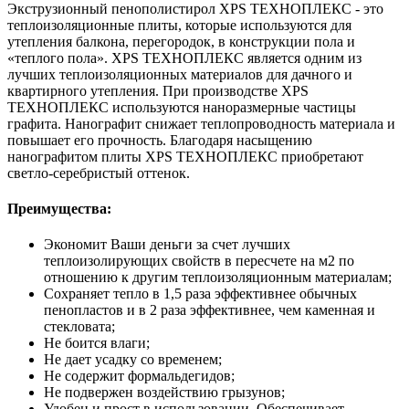
Экструзионный пенополистирол XPS ТЕХНОПЛЕКС - это
теплоизоляционные плиты, которые используются для
утепления балкона, перегородок, в конструкции пола и
«теплого пола». XPS ТЕХНОПЛЕКС является одним из
лучших теплоизоляционных материалов для дачного и
квартирного утепления. При производстве XPS
ТЕХНОПЛЕКС используются наноразмерные частицы
графита. Нанографит снижает теплопроводность материала и
повышает его прочность. Благодаря насыщению
нанографитом плиты XPS ТЕХНОПЛЕКС приобретают
светло-серебристый оттенок.
Преимущества:
Экономит Ваши деньги за счет лучших
теплоизолирующих свойств в пересчете на м2 по
отношению к другим теплоизоляционным материалам;
Сохраняет тепло в 1,5 раза эффективнее обычных
пенопластов и в 2 раза эффективнее, чем каменная и
стекловата;
Не боится влаги;
Не дает усадку со временем;
Не содержит формальдегидов;
Не подвержен воздействию грызунов;
Удобен и прост в использовании. Обеспечивает