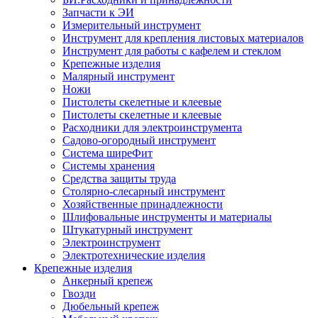
Запчасти к ЭИ
Измерительный инструмент
Инструмент для крепления листовых материалов
Инструмент для работы с кафелем и стеклом
Крепежные изделия
Малярный инструмент
Ножи
Пистолеты скелетные и клеевые
Пистолеты скелетные и клеевые
Расходники для электроинструмента
Садово-огородный инструмент
Система ширеФит
Системы хранения
Средства защиты труда
Столярно-слесарный инструмент
Хозяйственные принадлежности
Шлифовальные инструменты и материалы
Штукатурный инструмент
Электроинструмент
Электротехнические изделия
Крепежные изделия
Анкерный крепеж
Гвозди
Дюбельный крепеж