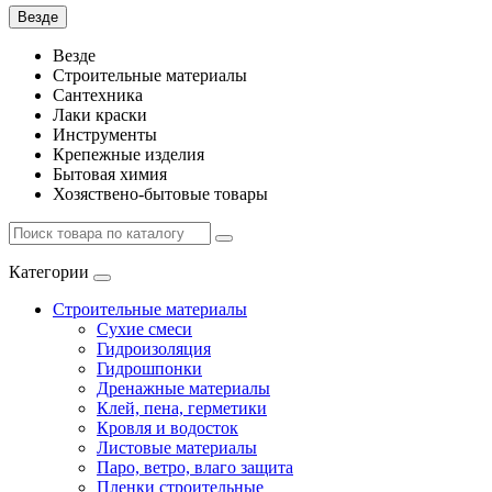
Везде
Везде
Строительные материалы
Сантехника
Лаки краски
Инструменты
Крепежные изделия
Бытовая химия
Хозяствено-бытовые товары
Категории
Строительные материалы
Сухие смеси
Гидроизоляция
Гидрошпонки
Дренажные материалы
Клей, пена, герметики
Кровля и водосток
Листовые материалы
Паро, ветро, влаго защита
Пленки строительные