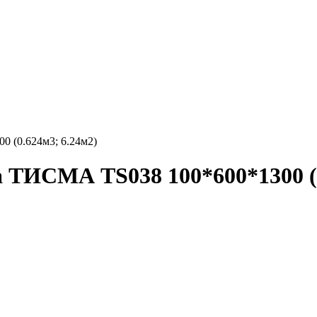
 (0.624м3; 6.24м2)
 ТИСМА TS038 100*600*1300 (0