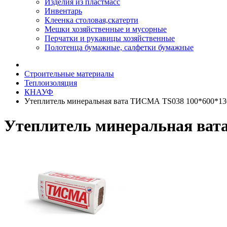
Изделия из пластмасс
Инвентарь
Клеенка столовая,скатерти
Мешки хозяйственные и мусорные
Перчатки и рукавицы хозяйственные
Полотенца бумажные, салфетки бумажные
Строительные материалы
Теплоизоляция
КНАУФ
Утеплитель минеральная вата ТИСМА TS038 100*600*1300
Утеплитель минеральная вата