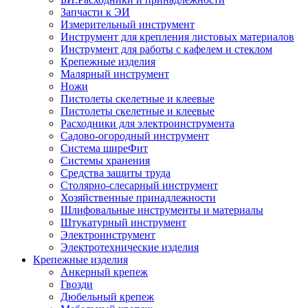
Запчасти к ЭИ
Измерительный инструмент
Инструмент для крепления листовых материалов
Инструмент для работы с кафелем и стеклом
Крепежные изделия
Малярный инструмент
Ножи
Пистолеты скелетные и клеевые
Пистолеты скелетные и клеевые
Расходники для электроинструмента
Садово-огородный инструмент
Система ширеФит
Системы хранения
Средства защиты труда
Столярно-слесарный инструмент
Хозяйственные принадлежности
Шлифовальные инструменты и материалы
Штукатурный инструмент
Электроинструмент
Электротехнические изделия
Крепежные изделия
Анкерный крепеж
Гвозди
Дюбельный крепеж