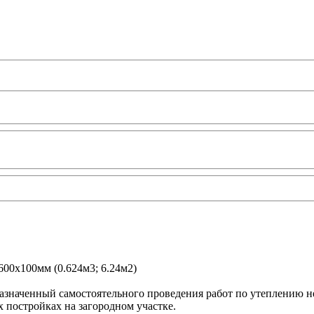
00х100мм (0.624м3; 6.24м2)
значенный самостоятельного проведения работ по утеплению н
 постройках на загородном участке.