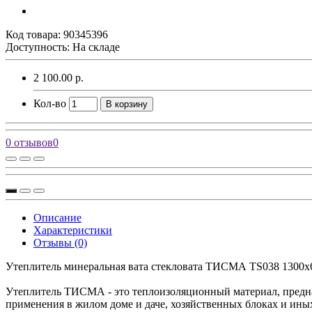
Код товара:
90345396
Доступность: На складе
2 100.00 р.
Кол-во
В корзину
0 отзывов
0
Описание
Характеристики
Отзывы (0)
Утеплитель минеральная вата стекловата ТИСМА TS038 1300х6
Утеплитель ТИСМА - это теплоизоляционный материал, предна
применения в жилом доме и даче, хозяйственных блоках и иных