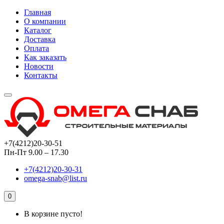
Главная
О компании
Каталог
Доставка
Оплата
Как заказать
Новости
Контакты
+7(4212)20-30-51
Пн-Пт 9.00 – 17.30
+7(4212)20-30-31
omega-snab@list.ru
0
В корзине пусто!