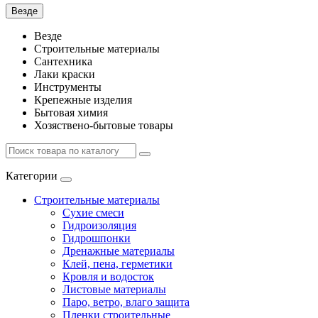
Везде
Везде
Строительные материалы
Сантехника
Лаки краски
Инструменты
Крепежные изделия
Бытовая химия
Хозяствено-бытовые товары
Категории
Строительные материалы
Сухие смеси
Гидроизоляция
Гидрошпонки
Дренажные материалы
Клей, пена, герметики
Кровля и водосток
Листовые материалы
Паро, ветро, влаго защита
Пленки строительные