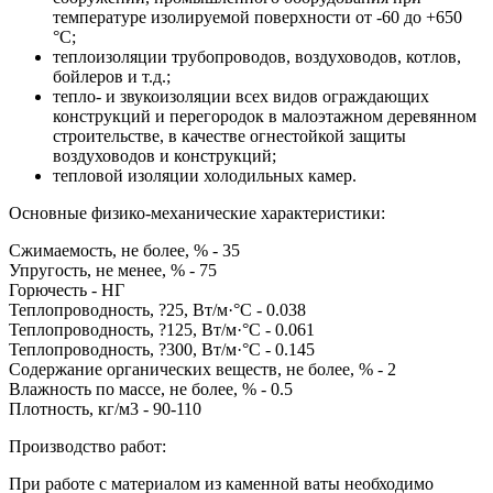
температуре изолируемой поверхности от -60 до +650
°С;
теплоизоляции трубопроводов, воздуховодов, котлов,
бойлеров и т.д.;
тепло- и звукоизоляции всех видов ограждающих
конструкций и перегородок в малоэтажном деревянном
строительстве, в качестве огнестойкой защиты
воздуховодов и конструкций;
тепловой изоляции холодильных камер.
Основные физико-механические характеристики:
Сжимаемость, не более, % - 35
Упругость, не менее, % - 75
Горючесть - НГ
Теплопроводность, ?25, Вт/м·°С - 0.038
Теплопроводность, ?125, Вт/м·°С - 0.061
Теплопроводность, ?300, Вт/м·°С - 0.145
Содержание органических веществ, не более, % - 2
Влажность по массе, не более, % - 0.5
Плотность, кг/м3 - 90-110
Производство работ:
При работе с материалом из каменной ваты необходимо