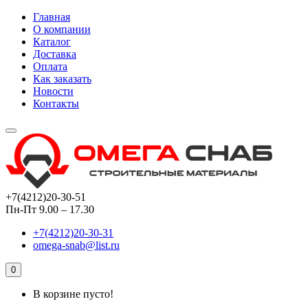
Главная
О компании
Каталог
Доставка
Оплата
Как заказать
Новости
Контакты
+7(4212)20-30-51
Пн-Пт 9.00 – 17.30
+7(4212)20-30-31
omega-snab@list.ru
0
В корзине пусто!