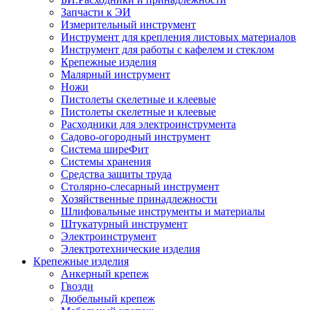
Запчасти к ЭИ
Измерительный инструмент
Инструмент для крепления листовых материалов
Инструмент для работы с кафелем и стеклом
Крепежные изделия
Малярный инструмент
Ножи
Пистолеты скелетные и клеевые
Пистолеты скелетные и клеевые
Расходники для электроинструмента
Садово-огородный инструмент
Система ширеФит
Системы хранения
Средства защиты труда
Столярно-слесарный инструмент
Хозяйственные принадлежности
Шлифовальные инструменты и материалы
Штукатурный инструмент
Электроинструмент
Электротехнические изделия
Крепежные изделия
Анкерный крепеж
Гвозди
Дюбельный крепеж