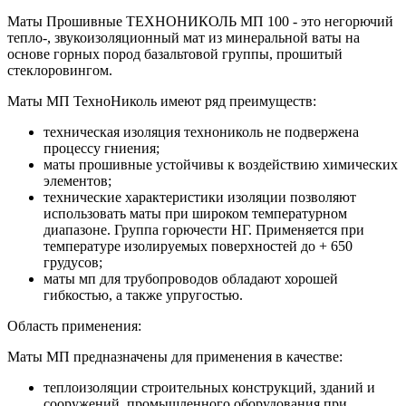
Маты Прошивные ТЕХНОНИКОЛЬ МП 100 - это негорючий
тепло-, звукоизоляционный мат из минеральной ваты на
основе горных пород базальтовой группы, прошитый
стеклоровингом.
Маты МП ТехноНиколь имеют ряд преимуществ:
техническая изоляция технониколь не подвержена
процессу гниения;
маты прошивные устойчивы к воздействию химических
элементов;
технические характеристики изоляции позволяют
использовать маты при широком температурном
диапазоне. Группа горючести НГ. Применяется при
температуре изолируемых поверхностей до + 650
грудусов;
маты мп для трубопроводов обладают хорошей
гибкостью, а также упругостью.
Область применения:
Маты МП предназначены для применения в качестве:
теплоизоляции строительных конструкций, зданий и
сооружений, промышленного оборудования при