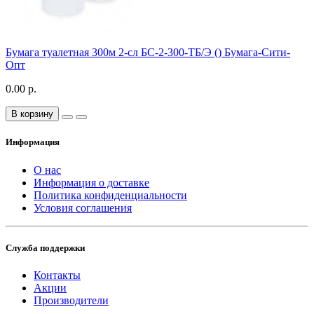
Бумага туалетная 300м 2-сл БС-2-300-ТБ/Э () Бумага-Сити-
Опт
0.00 р.
В корзину
Информация
О нас
Информация о доставке
Политика конфиденциальности
Условия соглашения
Служба поддержки
Контакты
Акции
Производители