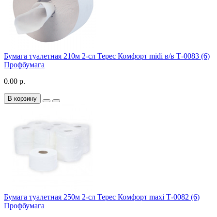
Бумага туалетная 210м 2-сл Терес Комфорт midi в/в Т-0083 (6)
Профбумага
0.00 р.
В корзину
Бумага туалетная 250м 2-сл Терес Комфорт maxi Т-0082 (6)
Профбумага