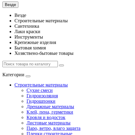
Везде
Везде
Строительные материалы
Сантехника
Лаки краски
Инструменты
Крепежные изделия
Бытовая химия
Хозяствено-бытовые товары
Категории
Строительные материалы
Сухие смеси
Гидроизоляция
Гидрошпонки
Дренажные материалы
Клей, пена, герметики
Кровля и водосток
Листовые материалы
Паро, ветро, влаго защита
Пленки строительные