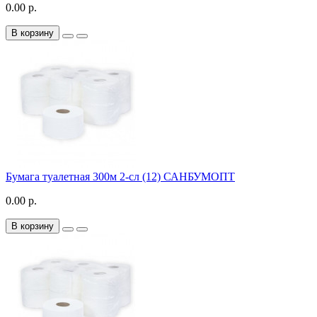
0.00 р.
В корзину
Бумага туалетная 300м 2-сл (12) САНБУМОПТ
0.00 р.
В корзину