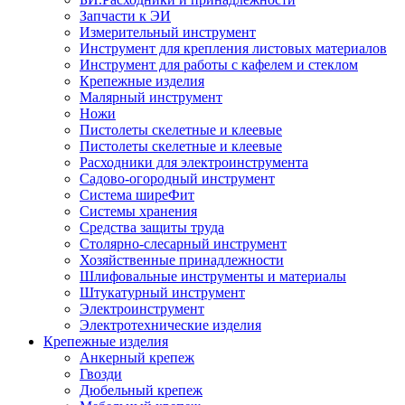
Запчасти к ЭИ
Измерительный инструмент
Инструмент для крепления листовых материалов
Инструмент для работы с кафелем и стеклом
Крепежные изделия
Малярный инструмент
Ножи
Пистолеты скелетные и клеевые
Пистолеты скелетные и клеевые
Расходники для электроинструмента
Садово-огородный инструмент
Система ширеФит
Системы хранения
Средства защиты труда
Столярно-слесарный инструмент
Хозяйственные принадлежности
Шлифовальные инструменты и материалы
Штукатурный инструмент
Электроинструмент
Электротехнические изделия
Крепежные изделия
Анкерный крепеж
Гвозди
Дюбельный крепеж