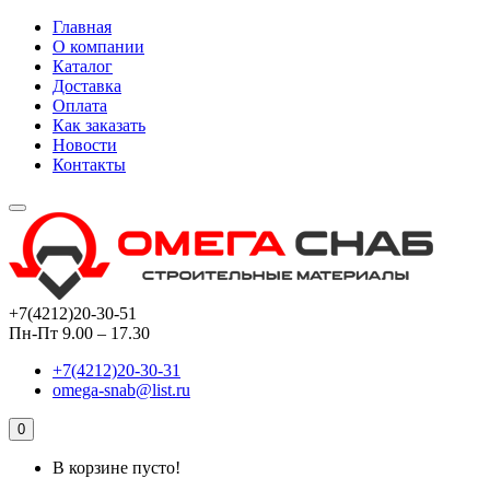
Главная
О компании
Каталог
Доставка
Оплата
Как заказать
Новости
Контакты
+7(4212)20-30-51
Пн-Пт 9.00 – 17.30
+7(4212)20-30-31
omega-snab@list.ru
0
В корзине пусто!