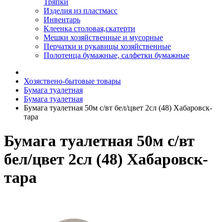
Тряпки
Изделия из пластмасс
Инвентарь
Клеенка столовая,скатерти
Мешки хозяйственные и мусорные
Перчатки и рукавицы хозяйственные
Полотенца бумажные, салфетки бумажные
Хозяствено-бытовые товары
Бумага туалетная
Бумага туалетная
Бумага туалетная 50м с/вт бел/цвет 2сл (48) Хабаровск-
тара
Бумага туалетная 50м с/вт
бел/цвет 2сл (48) Хабаровск-
тара