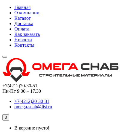
Главная
О компании
Каталог
Доставка
Оплата
Как заказать
Новости
Контакты
+7(4212)20-30-51
Пн-Пт 9.00 – 17.30
+7(4212)20-30-31
omega-snab@list.ru
0
В корзине пусто!