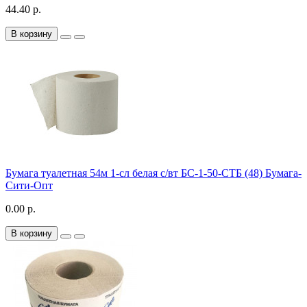
44.40 р.
В корзину
Бумага туалетная 54м 1-сл белая с/вт БС-1-50-СТБ (48) Бумага-
Сити-Опт
0.00 р.
В корзину