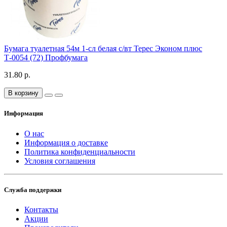
Бумага туалетная 54м 1-сл белая с/вт Терес Эконом плюс
Т-0054 (72) Профбумага
31.80 р.
В корзину
Информация
О нас
Информация о доставке
Политика конфиденциальности
Условия соглашения
Служба поддержки
Контакты
Акции