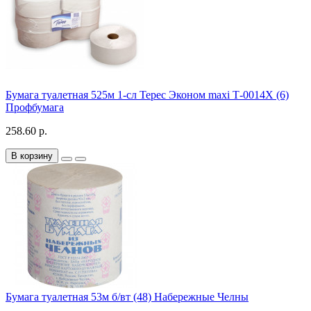
Бумага туалетная 525м 1-сл Терес Эконом maxi Т-0014Х (6)
Профбумага
258.60 р.
В корзину
Бумага туалетная 53м б/вт (48) Набережные Челны