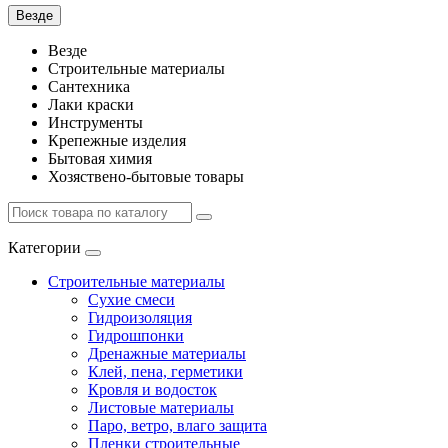
Везде
Везде
Строительные материалы
Сантехника
Лаки краски
Инструменты
Крепежные изделия
Бытовая химия
Хозяствено-бытовые товары
Категории
Строительные материалы
Сухие смеси
Гидроизоляция
Гидрошпонки
Дренажные материалы
Клей, пена, герметики
Кровля и водосток
Листовые материалы
Паро, ветро, влаго защита
Пленки строительные