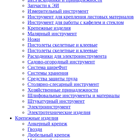
Запчасти к ЭИ
Измерительный инструмент
Инструмент для крепления листовых материалов
Инструмент для работы с кафелем и стеклом
Крепежные изделия
Малярный инструмент
Ножи
Пистолеты скелетные и клеевые
Пистолеты скелетные и клеевые
Расходники для электроинструмента
Садово-огородный инструмент
Система ширеФит
Системы хранения
Средства защиты труда
Столярно-слесарный инструмент
Хозяйственные принадлежности
Шлифовальные инструменты и материалы
Штукатурный инструмент
Электроинструмент
Электротехнические изделия
Крепежные изделия
Анкерный крепеж
Гвозди
Дюбельный крепеж