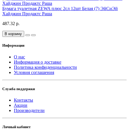
Бумага туалетная ZEWA плюс 2сл 12шт Белая (7) ЭйСиЭй
Хайджин Продактс Раша
487.32 р.
В корзину
Информация
О нас
Информация о доставке
Политика конфиденциальности
Условия соглашения
Служба поддержки
Контакты
Акции
Производители
Личный кабинет