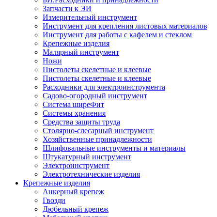
Запчасти к ЭИ
Измерительный инструмент
Инструмент для крепления листовых материалов
Инструмент для работы с кафелем и стеклом
Крепежные изделия
Малярный инструмент
Ножи
Пистолеты скелетные и клеевые
Пистолеты скелетные и клеевые
Расходники для электроинструмента
Садово-огородный инструмент
Система ширеФит
Системы хранения
Средства защиты труда
Столярно-слесарный инструмент
Хозяйственные принадлежности
Шлифовальные инструменты и материалы
Штукатурный инструмент
Электроинструмент
Электротехнические изделия
Крепежные изделия
Анкерный крепеж
Гвозди
Дюбельный крепеж