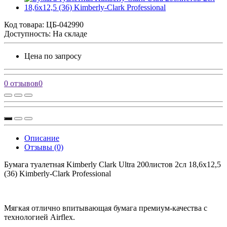
Код товара:
ЦБ-042990
Доступность: На складе
Цена по запросу
0 отзывов
0
Описание
Отзывы (0)
Бумага туалетная Kimberly Clark Ultra 200листов 2сл 18,6х12,5
(36) Kimberly-Clark Professional
Мягкая отлично впитывающая бумага премиум-качества с
технологией Airflex.