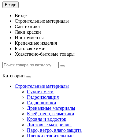
Везде
Везде
Строительные материалы
Сантехника
Лаки краски
Инструменты
Крепежные изделия
Бытовая химия
Хозяствено-бытовые товары
Категории
Строительные материалы
Сухие смеси
Гидроизоляция
Гидрошпонки
Дренажные материалы
Клей, пена, герметики
Кровля и водосток
Листовые материалы
Паро, ветро, влаго защита
Пленки строительные