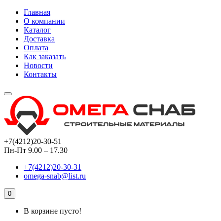
Главная
О компании
Каталог
Доставка
Оплата
Как заказать
Новости
Контакты
+7(4212)20-30-51
Пн-Пт 9.00 – 17.30
+7(4212)20-30-31
omega-snab@list.ru
0
В корзине пусто!