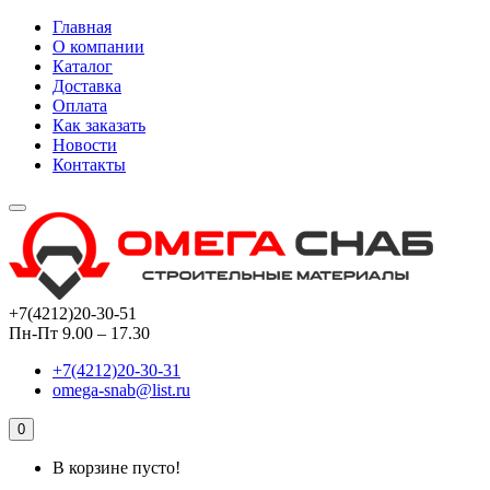
Главная
О компании
Каталог
Доставка
Оплата
Как заказать
Новости
Контакты
+7(4212)20-30-51
Пн-Пт 9.00 – 17.30
+7(4212)20-30-31
omega-snab@list.ru
0
В корзине пусто!