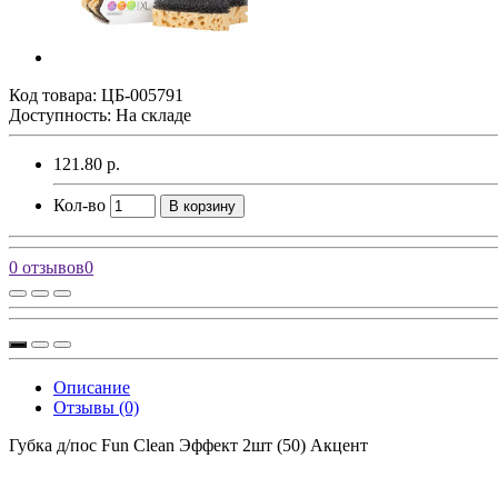
Код товара:
ЦБ-005791
Доступность: На складе
121.80 р.
Кол-во
В корзину
0 отзывов
0
Описание
Отзывы (0)
Губка д/пос Fun Clean Эффект 2шт (50) Акцент