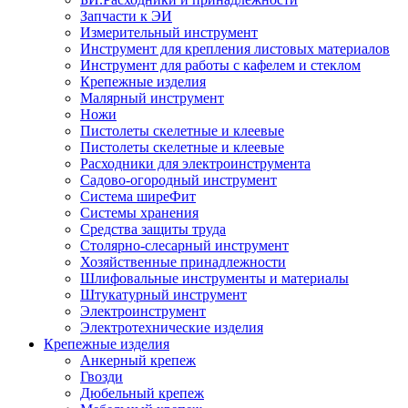
Запчасти к ЭИ
Измерительный инструмент
Инструмент для крепления листовых материалов
Инструмент для работы с кафелем и стеклом
Крепежные изделия
Малярный инструмент
Ножи
Пистолеты скелетные и клеевые
Пистолеты скелетные и клеевые
Расходники для электроинструмента
Садово-огородный инструмент
Система ширеФит
Системы хранения
Средства защиты труда
Столярно-слесарный инструмент
Хозяйственные принадлежности
Шлифовальные инструменты и материалы
Штукатурный инструмент
Электроинструмент
Электротехнические изделия
Крепежные изделия
Анкерный крепеж
Гвозди
Дюбельный крепеж