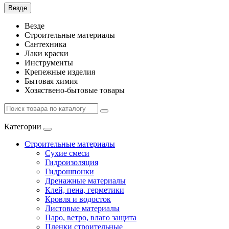
Везде
Везде
Строительные материалы
Сантехника
Лаки краски
Инструменты
Крепежные изделия
Бытовая химия
Хозяствено-бытовые товары
Категории
Строительные материалы
Сухие смеси
Гидроизоляция
Гидрошпонки
Дренажные материалы
Клей, пена, герметики
Кровля и водосток
Листовые материалы
Паро, ветро, влаго защита
Пленки строительные