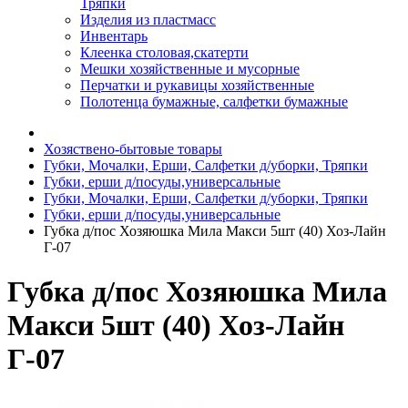
Тряпки
Изделия из пластмасс
Инвентарь
Клеенка столовая,скатерти
Мешки хозяйственные и мусорные
Перчатки и рукавицы хозяйственные
Полотенца бумажные, салфетки бумажные
Хозяствено-бытовые товары
Губки, Мочалки, Ерши, Салфетки д/уборки, Тряпки
Губки, ерши д/посуды,универсальные
Губки, Мочалки, Ерши, Салфетки д/уборки, Тряпки
Губки, ерши д/посуды,универсальные
Губка д/пос Хозяюшка Мила Макси 5шт (40) Хоз-Лайн
Г-07
Губка д/пос Хозяюшка Мила
Макси 5шт (40) Хоз-Лайн
Г-07