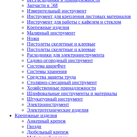
Запчасти к ЭИ
Измерительный инструмент
Инструмент для крепления листовых материалов
Инструмент для работы с кафелем и стеклом
Крепежные изделия
Малярный инструмент
Ножи
Пистолеты скелетные и клеевые
Пистолеты скелетные и клеевые
Расходники для электроинструмента
Садово-огородный инструмент
Система ширеФит
Системы хранения
Средства защиты труда
Столярно-слесарный инструмент
Хозяйственные принадлежности
Шлифовальные инструменты и материалы
Штукатурный инструмент
Электроинструмент
Электротехнические изделия
Крепежные изделия
Анкерный крепеж
Гвозди
Дюбельный крепеж