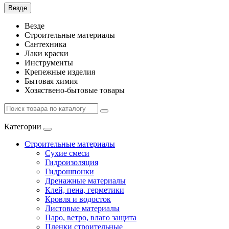
Везде
Везде
Строительные материалы
Сантехника
Лаки краски
Инструменты
Крепежные изделия
Бытовая химия
Хозяствено-бытовые товары
Категории
Строительные материалы
Сухие смеси
Гидроизоляция
Гидрошпонки
Дренажные материалы
Клей, пена, герметики
Кровля и водосток
Листовые материалы
Паро, ветро, влаго защита
Пленки строительные