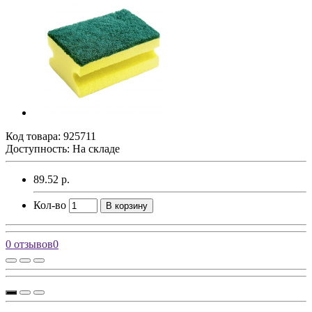
Код товара:
925711
Доступность: На складе
89.52 р.
Кол-во
В корзину
0 отзывов
0