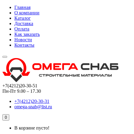
Главная
О компании
Каталог
Доставка
Оплата
Как заказать
Новости
Контакты
+7(4212)20-30-51
Пн-Пт 9.00 – 17.30
+7(4212)20-30-31
omega-snab@list.ru
0
В корзине пусто!