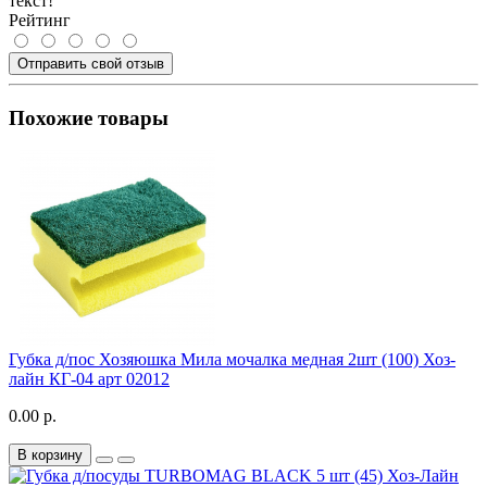
текст!
Рейтинг
Отправить свой отзыв
Похожие товары
Губка д/пос Хозяюшка Мила мочалка медная 2шт (100) Хоз-
лайн КГ-04 арт 02012
0.00 р.
В корзину