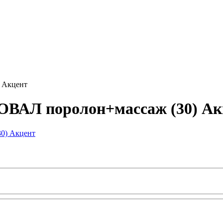
) Акцент
 ОВАЛ поролон+массаж (30) Ак