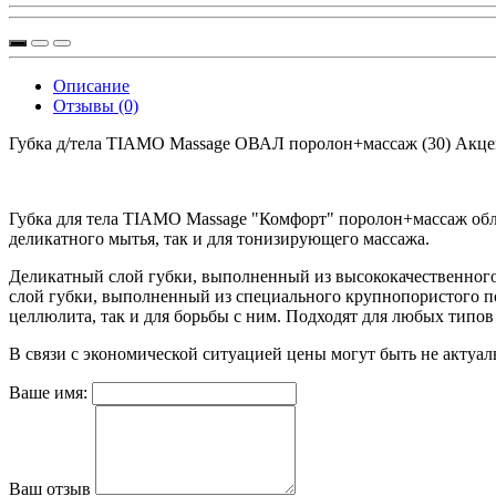
Описание
Отзывы (0)
Губка д/тела TIAMO Massage ОВАЛ поролон+массаж (30) Акце
Губка для тела TIAMO Massage "Комфорт" поролон+массаж обла
деликатного мытья, так и для тонизирующего массажа.
Деликатный слой губки, выполненный из высококачественног
слой губки, выполненный из специального крупнопористого по
целлюлита, так и для борьбы с ним. Подходят для любых типов
В связи с экономической ситуацией цены могут быть не актуал
Ваше имя:
Ваш отзыв