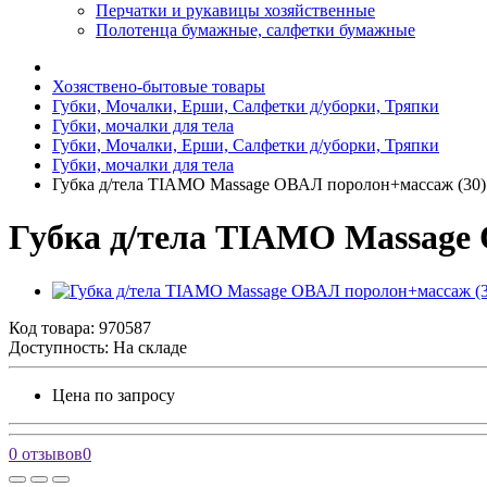
Перчатки и рукавицы хозяйственные
Полотенца бумажные, салфетки бумажные
Хозяствено-бытовые товары
Губки, Мочалки, Ерши, Салфетки д/уборки, Тряпки
Губки, мочалки для тела
Губки, Мочалки, Ерши, Салфетки д/уборки, Тряпки
Губки, мочалки для тела
Губка д/тела TIAMO Massage ОВАЛ поролон+массаж (30
Губка д/тела TIAMO Massage
Код товара:
970587
Доступность: На складе
Цена по запросу
0 отзывов
0