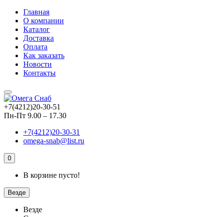
Главная
О компании
Каталог
Доставка
Оплата
Как заказать
Новости
Контакты
+7(4212)20-30-51
Пн-Пт 9.00 – 17.30
+7(4212)20-30-31
omega-snab@list.ru
0
В корзине пусто!
Везде
Везде