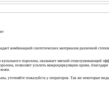
нт
дает комбинацией синтетических материалов различной степени 
о купального поролона, оказывает мягкий отшелушивающий эфф
ролона, позволяет усилить микроциркуляцию крови, благодаря 
 кожи.
ьны, уточняйте пожалуйста у операторов. Так же некоторые вид