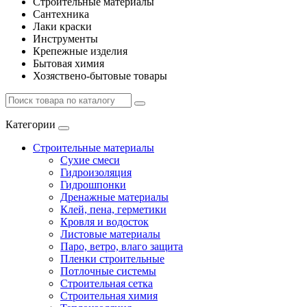
Строительные материалы
Сантехника
Лаки краски
Инструменты
Крепежные изделия
Бытовая химия
Хозяствено-бытовые товары
Категории
Строительные материалы
Сухие смеси
Гидроизоляция
Гидрошпонки
Дренажные материалы
Клей, пена, герметики
Кровля и водосток
Листовые материалы
Паро, ветро, влаго защита
Пленки строительные
Потлочные системы
Строительная сетка
Строительная химия