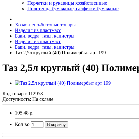
Перчатки и рукавицы хозяйственные
Полотенца бумажные, салфетки бумажные
Хозяствено-бытовые товары
Изделия из пластмасс
Баки, ведра, тазы, канистры
Изделия из пластмасс
Баки, ведра, тазы, канистры
Таз 2,5л круглый (40) Полимербыт арт 199
Таз 2,5л круглый (40) Полиме
Код товара:
112958
Доступность: На складе
105.48 р.
Кол-во
В корзину