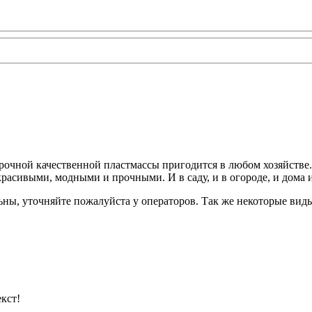
рочной качественной пластмассы пригодится в любом хозяйстве
красивыми, модными и прочными. И в саду, и в огороде, и дома 
ьны, уточняйте пожалуйста у операторов. Так же некоторые вид
кст!