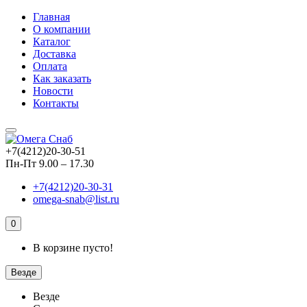
Главная
О компании
Каталог
Доставка
Оплата
Как заказать
Новости
Контакты
+7(4212)20-30-51
Пн-Пт 9.00 – 17.30
+7(4212)20-30-31
omega-snab@list.ru
0
В корзине пусто!
Везде
Везде