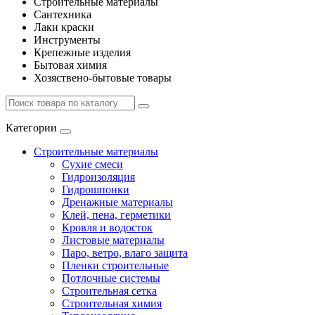
Строительные материалы
Сантехника
Лаки краски
Инструменты
Крепежные изделия
Бытовая химия
Хозяствено-бытовые товары
Категории
Строительные материалы
Сухие смеси
Гидроизоляция
Гидрошпонки
Дренажные материалы
Клей, пена, герметики
Кровля и водосток
Листовые материалы
Паро, ветро, влаго защита
Пленки строительные
Потлочные системы
Строительная сетка
Строительная химия