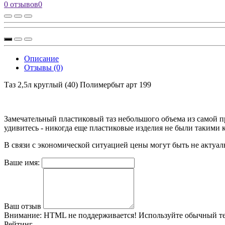
0 отзывов
0
Описание
Отзывы (0)
Таз 2,5л круглый (40) Полимербыт арт 199
Замечательный пластиковый таз небольшого объема из самой п
удивитесь - никогда еще пластиковые изделия не были такими 
В связи с экономической ситуацией цены могут быть не актуал
Ваше имя:
Ваш отзыв
Внимание:
HTML не поддерживается! Используйте обычный те
Рейтинг