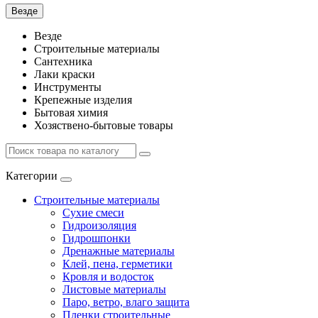
Везде
Везде
Строительные материалы
Сантехника
Лаки краски
Инструменты
Крепежные изделия
Бытовая химия
Хозяствено-бытовые товары
Категории
Строительные материалы
Сухие смеси
Гидроизоляция
Гидрошпонки
Дренажные материалы
Клей, пена, герметики
Кровля и водосток
Листовые материалы
Паро, ветро, влаго защита
Пленки строительные