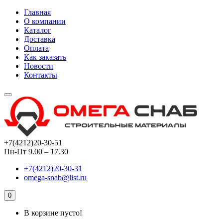
Главная
О компании
Каталог
Доставка
Оплата
Как заказать
Новости
Контакты
+7(4212)20-30-51
Пн-Пт 9.00 – 17.30
+7(4212)20-30-31
omega-snab@list.ru
0
В корзине пусто!