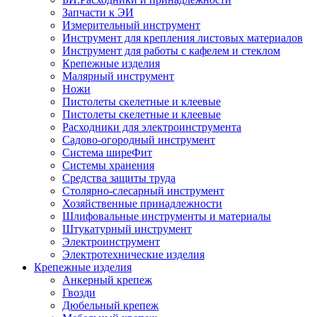
Запчасти к ЭИ
Измерительный инструмент
Инструмент для крепления листовых материалов
Инструмент для работы с кафелем и стеклом
Крепежные изделия
Малярный инструмент
Ножи
Пистолеты скелетные и клеевые
Пистолеты скелетные и клеевые
Расходники для электроинструмента
Садово-огородный инструмент
Система ширеФит
Системы хранения
Средства защиты труда
Столярно-слесарный инструмент
Хозяйственные принадлежности
Шлифовальные инструменты и материалы
Штукатурный инструмент
Электроинструмент
Электротехнические изделия
Крепежные изделия
Анкерный крепеж
Гвозди
Дюбельный крепеж