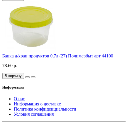
Банка д/хран продуктов 0,7л (27) Полимербыт арт 44100
78.60 р.
В корзину
Информация
О нас
Информация о доставке
Политика конфиденциальности
Условия соглашения