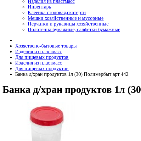
Изделия из пластмасс
Инвентарь
Клеенка столовая,скатерти
Мешки хозяйственные и мусорные
Перчатки и рукавицы хозяйственные
Полотенца бумажные, салфетки бумажные
Хозяствено-бытовые товары
Изделия из пластмасс
Для пищевых продуктов
Изделия из пластмасс
Для пищевых продуктов
Банка д/хран продуктов 1л (30) Полимербыт арт 442
Банка д/хран продуктов 1л (3