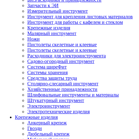
Запчасти к ЭИ
Измерительный инструмент
Инструмент для крепления листовых материалов
Инструмент для работы с кафелем и стеклом
Крепежные изделия
Малярный инструмент
Ножи
Пистолеты скелетные и клеевые
Пистолеты скелетные и клеевые
Расходники для электроинструмента
Садово-огородный инструмент
Система ширеФит
Системы хранения
Средства защиты труда
Столярно-слесарный инструмент
Хозяйственные принадлежности
Шлифовальные инструменты и материалы
Штукатурный инструмент
Электроинструмент
Электротехнические изделия
Крепежные изделия
Анкерный крепеж
Гвозди
Дюбельный крепеж