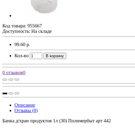
Код товара:
955667
Доступность: На складе
99.60 р.
Кол-во
В корзину
0 отзывов
0
Описание
Отзывы (0)
Банка д/хран продуктов 1л (30) Полимербыт арт 442