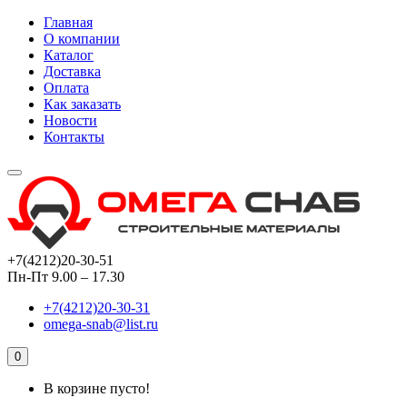
Главная
О компании
Каталог
Доставка
Оплата
Как заказать
Новости
Контакты
+7(4212)20-30-51
Пн-Пт 9.00 – 17.30
+7(4212)20-30-31
omega-snab@list.ru
0
В корзине пусто!