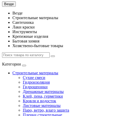
Везде
Везде
Строительные материалы
Сантехника
Лаки краски
Инструменты
Крепежные изделия
Бытовая химия
Хозяствено-бытовые товары
Категории
Строительные материалы
Сухие смеси
Гидроизоляция
Гидрошпонки
Дренажные материалы
Клей, пена, герметики
Кровля и водосток
Листовые материалы
Паро, ветро, влаго защита
Пленки строительные