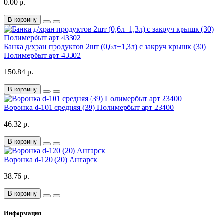
0.00 р.
В корзину
Банка д/хран продуктов 2шт (0,6л+1,3л) с закруч крышк (30)
Полимербыт арт 43302
150.84 р.
В корзину
Воронка d-101 средняя (39) Полимербыт арт 23400
46.32 р.
В корзину
Воронка d-120 (20) Ангарск
38.76 р.
В корзину
Информация