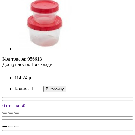
Код товара:
956613
Доступность: На складе
114.24 р.
Кол-во
В корзину
0 отзывов
0