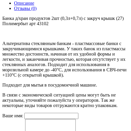
Описание
Отзывы (0)
Банка д/хран продуктов 2шт (0,3л+0,7л) с закруч крышк (27)
Полимербыт арт 43102
Альтернатива стеклянным банкам - пластмассовые банки с
закручивающимися крышками. У таких банок из пластмассы
множество достоинств, начиная от их удобной формы и
легкости, и заканчивая прочностью, которая отсутствует у их
стеклянных аналогов. Подходит для использования в
морозильной камере до -40°C, для использования в СВЧ-печи
+110°C (с открытой крышкой).
Подходит для мытья в посудомоечной машине.
В связи с экономической ситуацией цены могут быть не
актуальны, уточняйте пожалуйста у операторов. Так же
некоторые виды товаров отгружаются кратно упаковкам.
Ваше имя: