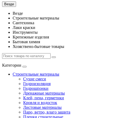
Везде
Везде
Строительные материалы
Сантехника
Лаки краски
Инструменты
Крепежные изделия
Бытовая химия
Хозяствено-бытовые товары
Категории
Строительные материалы
Сухие смеси
Гидроизоляция
Гидрошпонки
Дренажные материалы
Клей, пена, герметики
Кровля и водосток
Листовые материалы
Паро, ветро, влаго защита
Пленки строительные