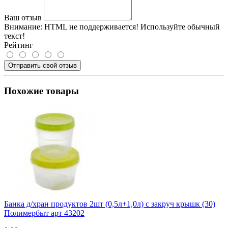
Ваш отзыв
Внимание:
HTML не поддерживается! Используйте обычный
текст!
Рейтинг
Отправить свой отзыв
Похожие товары
Банка д/хран продуктов 2шт (0,5л+1,0л) с закруч крышк (30)
Полимербыт арт 43202