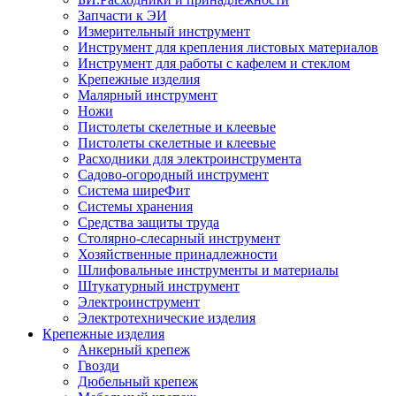
Запчасти к ЭИ
Измерительный инструмент
Инструмент для крепления листовых материалов
Инструмент для работы с кафелем и стеклом
Крепежные изделия
Малярный инструмент
Ножи
Пистолеты скелетные и клеевые
Пистолеты скелетные и клеевые
Расходники для электроинструмента
Садово-огородный инструмент
Система ширеФит
Системы хранения
Средства защиты труда
Столярно-слесарный инструмент
Хозяйственные принадлежности
Шлифовальные инструменты и материалы
Штукатурный инструмент
Электроинструмент
Электротехнические изделия
Крепежные изделия
Анкерный крепеж
Гвозди
Дюбельный крепеж