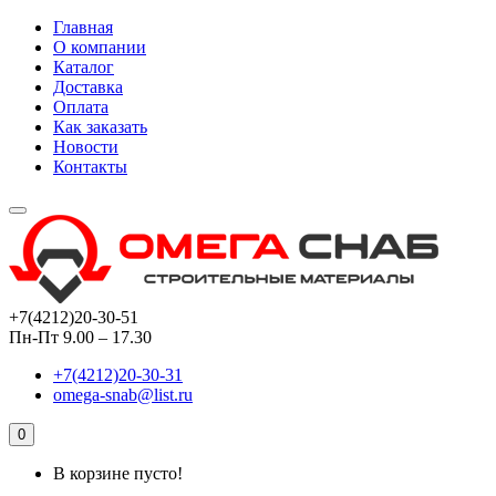
Главная
О компании
Каталог
Доставка
Оплата
Как заказать
Новости
Контакты
+7(4212)20-30-51
Пн-Пт 9.00 – 17.30
+7(4212)20-30-31
omega-snab@list.ru
0
В корзине пусто!