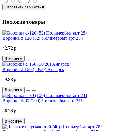
Отправить свой отзыв
Похожие товары
Воронка d-120 (52) Полимербыт арт 254
42.72 р.
В корзину
Воронка d-160 (50/20) Ангарск
59.88 р.
В корзину
Воронка d-80 (100) Полимербыт арт 211
36.36 р.
В корзину