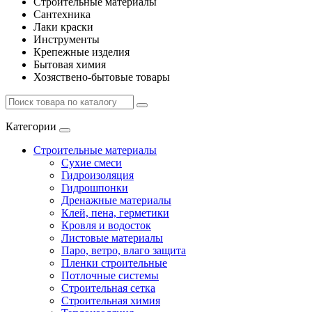
Строительные материалы
Сантехника
Лаки краски
Инструменты
Крепежные изделия
Бытовая химия
Хозяствено-бытовые товары
Категории
Строительные материалы
Сухие смеси
Гидроизоляция
Гидрошпонки
Дренажные материалы
Клей, пена, герметики
Кровля и водосток
Листовые материалы
Паро, ветро, влаго защита
Пленки строительные
Потлочные системы
Строительная сетка
Строительная химия