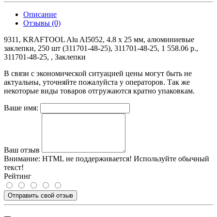
Описание
Отзывы (0)
9311, KRAFTOOL Alu Al5052, 4.8 х 25 мм, алюминиевые
заклепки, 250 шт (311701-48-25), 311701-48-25, 1 558.06 р.,
311701-48-25, , Заклепки
В связи с экономической ситуацией цены могут быть не
актуальны, уточняйте пожалуйста у операторов. Так же
некоторые виды товаров отгружаются кратно упаковкам.
Ваше имя:
Ваш отзыв
Внимание:
HTML не поддерживается! Используйте обычный
текст!
Рейтинг
Отправить свой отзыв