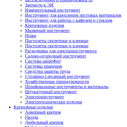
Запчасти к ЭИ
Измерительный инструмент
Инструмент для крепления листовых материалов
Инструмент для работы с кафелем и стеклом
Крепежные изделия
Малярный инструмент
Ножи
Пистолеты скелетные и клеевые
Пистолеты скелетные и клеевые
Расходники для электроинструмента
Садово-огородный инструмент
Система ширеФит
Системы хранения
Средства защиты труда
Столярно-слесарный инструмент
Хозяйственные принадлежности
Шлифовальные инструменты и материалы
Штукатурный инструмент
Электроинструмент
Электротехнические изделия
Крепежные изделия
Анкерный крепеж
Гвозди
Дюбельный крепеж