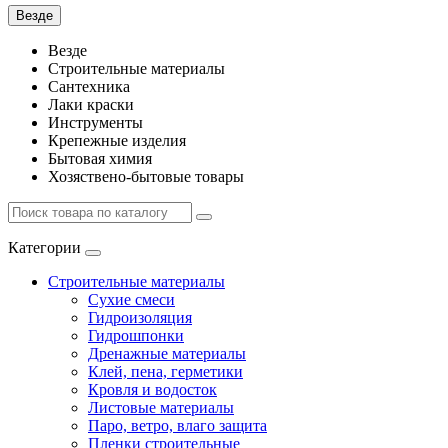
Везде
Везде
Строительные материалы
Сантехника
Лаки краски
Инструменты
Крепежные изделия
Бытовая химия
Хозяствено-бытовые товары
Категории
Строительные материалы
Сухие смеси
Гидроизоляция
Гидрошпонки
Дренажные материалы
Клей, пена, герметики
Кровля и водосток
Листовые материалы
Паро, ветро, влаго защита
Пленки строительные