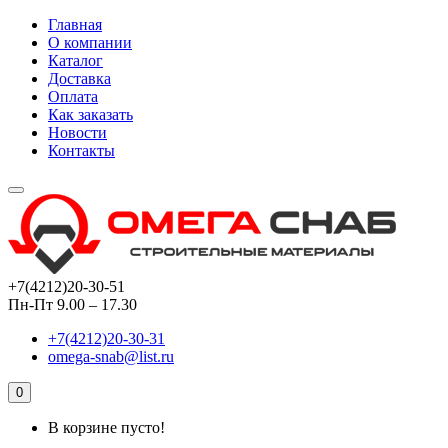
Главная
О компании
Каталог
Доставка
Оплата
Как заказать
Новости
Контакты
+7(4212)20-30-51
Пн-Пт 9.00 – 17.30
+7(4212)20-30-31
omega-snab@list.ru
0
В корзине пусто!