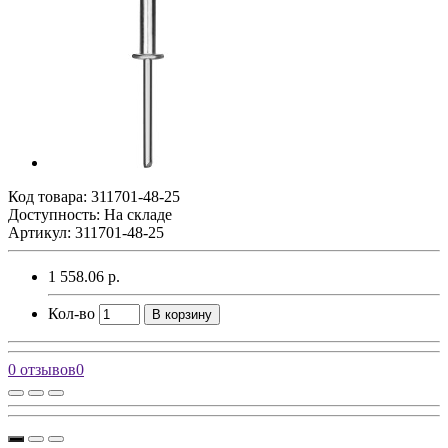
Код товара:
311701-48-25
Доступность: На складе
Артикул: 311701-48-25
1 558.06 р.
Кол-во
В корзину
0 отзывов
0