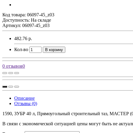
Код товара:
06097-45_z03
Доступность: На складе
Артикул: 06097-45_z03
482.76 р.
Кол-во
В корзину
0 отзывов
0
Описание
Отзывы (0)
1590, ЗУБР 40 л, Прямоугольный строительный таз, МАСТЕР (06
В связи с экономической ситуацией цены могут быть не актуал