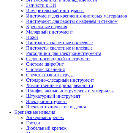
Запчасти к ЭИ
Измерительный инструмент
Инструмент для крепления листовых материалов
Инструмент для работы с кафелем и стеклом
Крепежные изделия
Малярный инструмент
Ножи
Пистолеты скелетные и клеевые
Пистолеты скелетные и клеевые
Расходники для электроинструмента
Садово-огородный инструмент
Система ширеФит
Системы хранения
Средства защиты труда
Столярно-слесарный инструмент
Хозяйственные принадлежности
Шлифовальные инструменты и материалы
Штукатурный инструмент
Электроинструмент
Электротехнические изделия
Крепежные изделия
Анкерный крепеж
Гвозди
Дюбельный крепеж