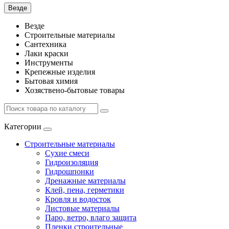
Везде
Везде
Строительные материалы
Сантехника
Лаки краски
Инструменты
Крепежные изделия
Бытовая химия
Хозяствено-бытовые товары
Категории
Строительные материалы
Сухие смеси
Гидроизоляция
Гидрошпонки
Дренажные материалы
Клей, пена, герметики
Кровля и водосток
Листовые материалы
Паро, ветро, влаго защита
Пленки строительные