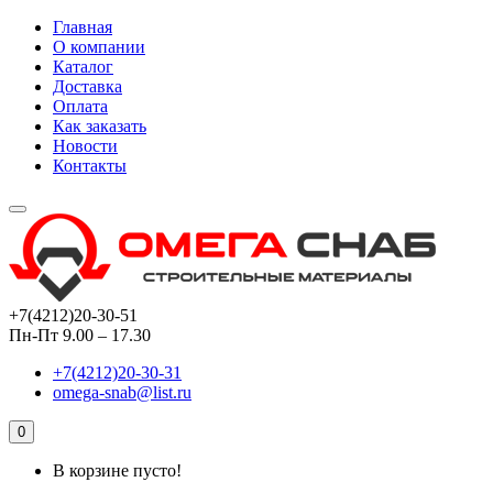
Главная
О компании
Каталог
Доставка
Оплата
Как заказать
Новости
Контакты
+7(4212)20-30-51
Пн-Пт 9.00 – 17.30
+7(4212)20-30-31
omega-snab@list.ru
0
В корзине пусто!