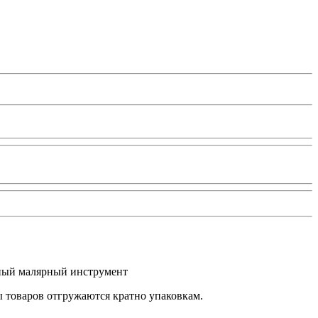
льный малярный инструмент
ы товаров отгружаются кратно упаковкам.