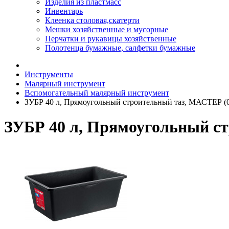
Изделия из пластмасс
Инвентарь
Клеенка столовая,скатерти
Мешки хозяйственные и мусорные
Перчатки и рукавицы хозяйственные
Полотенца бумажные, салфетки бумажные
Инструменты
Малярный инструмент
Вспомогательный малярный инструмент
ЗУБР 40 л, Прямоугольный строительный таз, МАСТЕР (0
ЗУБР 40 л, Прямоугольный ст