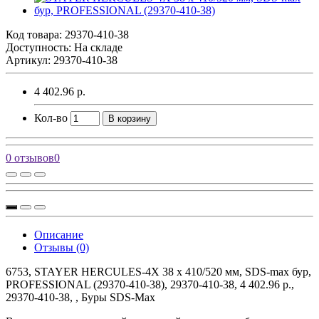
Код товара:
29370-410-38
Доступность: На складе
Артикул: 29370-410-38
4 402.96 р.
Кол-во
В корзину
0 отзывов
0
Описание
Отзывы (0)
6753, STAYER HERCULES-4Х 38 x 410/520 мм, SDS-max бур,
PROFESSIONAL (29370-410-38), 29370-410-38, 4 402.96 р.,
29370-410-38, , Буры SDS-Max