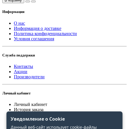
В корзину
Информация
О нас
Информация о доставке
Политика конфиденциальности
Условия соглашения
Служба поддержки
Контакты
Акции
Производители
Личный кабинет
Личный кабинет
История заказа
Закладки
Уведомление о Cookie
Сравнение
Данный веб-сайт использует cookie-файлы