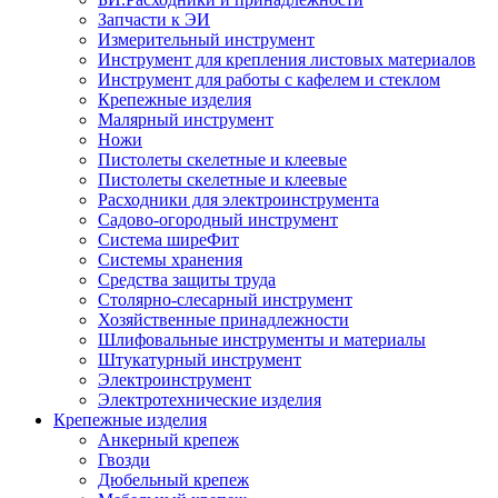
Запчасти к ЭИ
Измерительный инструмент
Инструмент для крепления листовых материалов
Инструмент для работы с кафелем и стеклом
Крепежные изделия
Малярный инструмент
Ножи
Пистолеты скелетные и клеевые
Пистолеты скелетные и клеевые
Расходники для электроинструмента
Садово-огородный инструмент
Система ширеФит
Системы хранения
Средства защиты труда
Столярно-слесарный инструмент
Хозяйственные принадлежности
Шлифовальные инструменты и материалы
Штукатурный инструмент
Электроинструмент
Электротехнические изделия
Крепежные изделия
Анкерный крепеж
Гвозди
Дюбельный крепеж