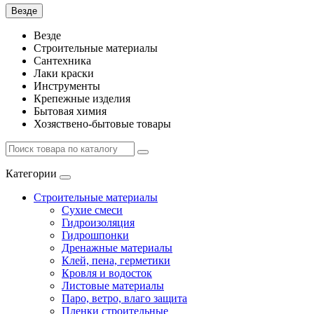
Везде
Везде
Строительные материалы
Сантехника
Лаки краски
Инструменты
Крепежные изделия
Бытовая химия
Хозяствено-бытовые товары
Категории
Строительные материалы
Сухие смеси
Гидроизоляция
Гидрошпонки
Дренажные материалы
Клей, пена, герметики
Кровля и водосток
Листовые материалы
Паро, ветро, влаго защита
Пленки строительные