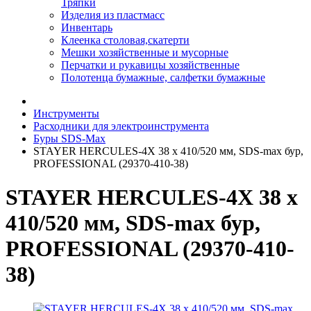
Тряпки
Изделия из пластмасс
Инвентарь
Клеенка столовая,скатерти
Мешки хозяйственные и мусорные
Перчатки и рукавицы хозяйственные
Полотенца бумажные, салфетки бумажные
Инструменты
Расходники для электроинструмента
Буры SDS-Max
STAYER HERCULES-4Х 38 x 410/520 мм, SDS-max бур,
PROFESSIONAL (29370-410-38)
STAYER HERCULES-4Х 38 x
410/520 мм, SDS-max бур,
PROFESSIONAL (29370-410-
38)