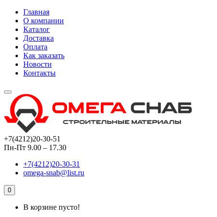
Главная
О компании
Каталог
Доставка
Оплата
Как заказать
Новости
Контакты
+7(4212)20-30-51
Пн-Пт 9.00 – 17.30
+7(4212)20-30-31
omega-snab@list.ru
0
В корзине пусто!