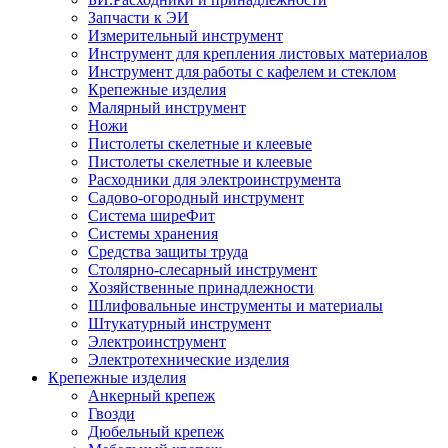
Запчасти к ЭИ
Измерительный инструмент
Инструмент для крепления листовых материалов
Инструмент для работы с кафелем и стеклом
Крепежные изделия
Малярный инструмент
Ножи
Пистолеты скелетные и клеевые
Пистолеты скелетные и клеевые
Расходники для электроинструмента
Садово-огородный инструмент
Система ширеФит
Системы хранения
Средства защиты труда
Столярно-слесарный инструмент
Хозяйственные принадлежности
Шлифовальные инструменты и материалы
Штукатурный инструмент
Электроинструмент
Электротехнические изделия
Крепежные изделия
Анкерный крепеж
Гвозди
Дюбельный крепеж