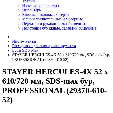
Тряпки
Изделия из пластмасс
Инвентарь
Клеенка столовая,скатерти
Мешки хозяйственные и мусорные
Перчатки и рукавицы хозяйственные
Полотенца бумажные, салфетки бумажные
Инструменты
Расходники для электроинструмента
Буры SDS-Max
STAYER HERCULES-4Х 52 x 610/720 мм, SDS-max бур,
PROFESSIONAL (29370-610-52)
STAYER HERCULES-4Х 52 x
610/720 мм, SDS-max бур,
PROFESSIONAL (29370-610-
52)