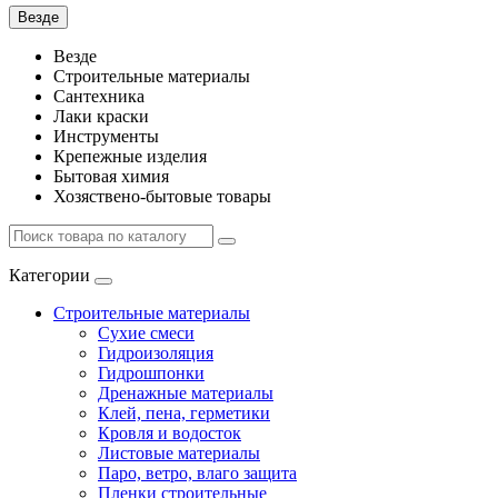
Везде
Везде
Строительные материалы
Сантехника
Лаки краски
Инструменты
Крепежные изделия
Бытовая химия
Хозяствено-бытовые товары
Категории
Строительные материалы
Сухие смеси
Гидроизоляция
Гидрошпонки
Дренажные материалы
Клей, пена, герметики
Кровля и водосток
Листовые материалы
Паро, ветро, влаго защита
Пленки строительные