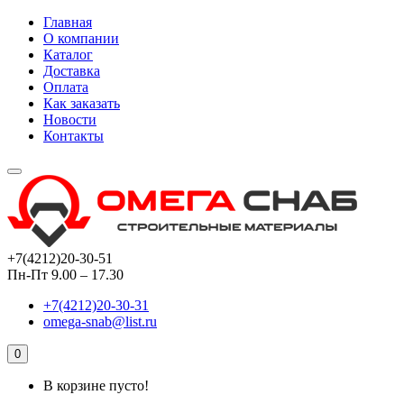
Главная
О компании
Каталог
Доставка
Оплата
Как заказать
Новости
Контакты
+7(4212)20-30-51
Пн-Пт 9.00 – 17.30
+7(4212)20-30-31
omega-snab@list.ru
0
В корзине пусто!