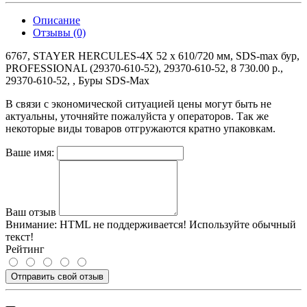
Описание
Отзывы (0)
6767, STAYER HERCULES-4Х 52 x 610/720 мм, SDS-max бур,
PROFESSIONAL (29370-610-52), 29370-610-52, 8 730.00 р.,
29370-610-52, , Буры SDS-Max
В связи с экономической ситуацией цены могут быть не
актуальны, уточняйте пожалуйста у операторов. Так же
некоторые виды товаров отгружаются кратно упаковкам.
Ваше имя:
Ваш отзыв
Внимание:
HTML не поддерживается! Используйте обычный
текст!
Рейтинг
Отправить свой отзыв