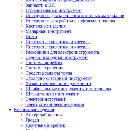
Запчасти к ЭИ
Измерительный инструмент
Инструмент для крепления листовых материалов
Инструмент для работы с кафелем и стеклом
Крепежные изделия
Малярный инструмент
Ножи
Пистолеты скелетные и клеевые
Пистолеты скелетные и клеевые
Расходники для электроинструмента
Садово-огородный инструмент
Система ширеФит
Системы хранения
Средства защиты труда
Столярно-слесарный инструмент
Хозяйственные принадлежности
Шлифовальные инструменты и материалы
Штукатурный инструмент
Электроинструмент
Электротехнические изделия
Крепежные изделия
Анкерный крепеж
Гвозди
Дюбельный крепеж