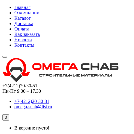
Главная
О компании
Каталог
Доставка
Оплата
Как заказать
Новости
Контакты
+7(4212)20-30-51
Пн-Пт 9.00 – 17.30
+7(4212)20-30-31
omega-snab@list.ru
0
В корзине пусто!