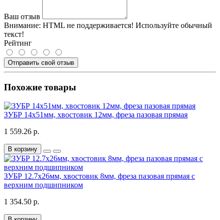
Ваш отзыв
Внимание:
HTML не поддерживается! Используйте обычный
текст!
Рейтинг
Отправить свой отзыв
Похожие товары
ЗУБР 14x51мм, хвостовик 12мм, фреза пазовая прямая
1 559.26 р.
В корзину
ЗУБР 12.7x26мм, хвостовик 8мм, фреза пазовая прямая с
верхним подшипником
1 354.50 р.
В корзину