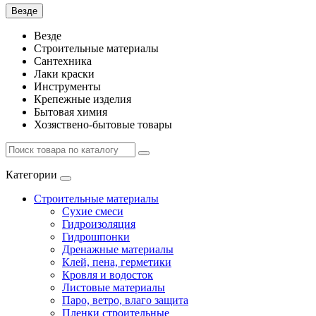
Везде
Везде
Строительные материалы
Сантехника
Лаки краски
Инструменты
Крепежные изделия
Бытовая химия
Хозяствено-бытовые товары
Категории
Строительные материалы
Сухие смеси
Гидроизоляция
Гидрошпонки
Дренажные материалы
Клей, пена, герметики
Кровля и водосток
Листовые материалы
Паро, ветро, влаго защита
Пленки строительные