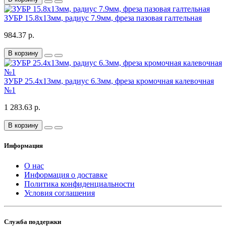
ЗУБР 15.8x13мм, радиус 7.9мм, фреза пазовая галтельная
984.37 р.
В корзину
ЗУБР 25.4x13мм, радиус 6.3мм, фреза кромочная калевочная
№1
1 283.63 р.
В корзину
Информация
О нас
Информация о доставке
Политика конфиденциальности
Условия соглашения
Служба поддержки