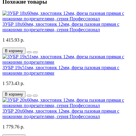
Похожие товары
ЗУБР 18x60мм, хвостовик 12мм, фреза пазовая прямая с
нижними подрезателями, серия Профессионал
1 415.93 р.
В корзину
ЗУБР 19x51мм, хвостовик 12мм, фреза пазовая прямая с
нижними подрезателями
1 573.43 р.
В корзину
ЗУБР 20x60мм, хвостовик 12мм, фреза пазовая прямая с
нижними подрезателями, серия Профессионал
1 779.76 р.