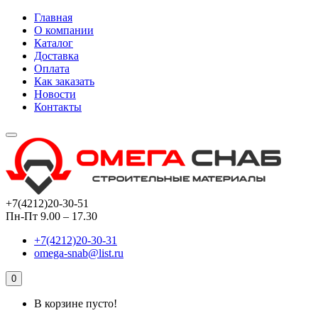
Главная
О компании
Каталог
Доставка
Оплата
Как заказать
Новости
Контакты
+7(4212)20-30-51
Пн-Пт 9.00 – 17.30
+7(4212)20-30-31
omega-snab@list.ru
0
В корзине пусто!