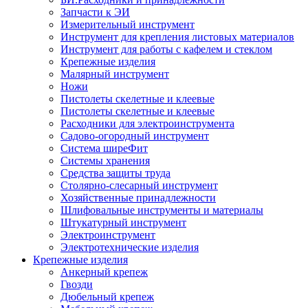
Запчасти к ЭИ
Измерительный инструмент
Инструмент для крепления листовых материалов
Инструмент для работы с кафелем и стеклом
Крепежные изделия
Малярный инструмент
Ножи
Пистолеты скелетные и клеевые
Пистолеты скелетные и клеевые
Расходники для электроинструмента
Садово-огородный инструмент
Система ширеФит
Системы хранения
Средства защиты труда
Столярно-слесарный инструмент
Хозяйственные принадлежности
Шлифовальные инструменты и материалы
Штукатурный инструмент
Электроинструмент
Электротехнические изделия
Крепежные изделия
Анкерный крепеж
Гвозди
Дюбельный крепеж