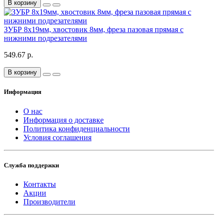
В корзину
ЗУБР 8x19мм, хвостовик 8мм, фреза пазовая прямая с
нижними подрезателями
549.67 р.
В корзину
Информация
О нас
Информация о доставке
Политика конфиденциальности
Условия соглашения
Служба поддержки
Контакты
Акции
Производители