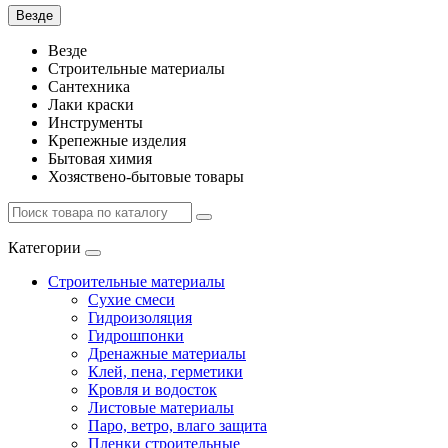
Везде
Везде
Строительные материалы
Сантехника
Лаки краски
Инструменты
Крепежные изделия
Бытовая химия
Хозяствено-бытовые товары
Категории
Строительные материалы
Сухие смеси
Гидроизоляция
Гидрошпонки
Дренажные материалы
Клей, пена, герметики
Кровля и водосток
Листовые материалы
Паро, ветро, влаго защита
Пленки строительные