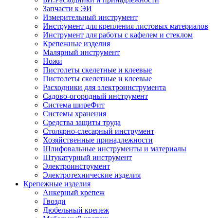
Запчасти к ЭИ
Измерительный инструмент
Инструмент для крепления листовых материалов
Инструмент для работы с кафелем и стеклом
Крепежные изделия
Малярный инструмент
Ножи
Пистолеты скелетные и клеевые
Пистолеты скелетные и клеевые
Расходники для электроинструмента
Садово-огородный инструмент
Система ширеФит
Системы хранения
Средства защиты труда
Столярно-слесарный инструмент
Хозяйственные принадлежности
Шлифовальные инструменты и материалы
Штукатурный инструмент
Электроинструмент
Электротехнические изделия
Крепежные изделия
Анкерный крепеж
Гвозди
Дюбельный крепеж