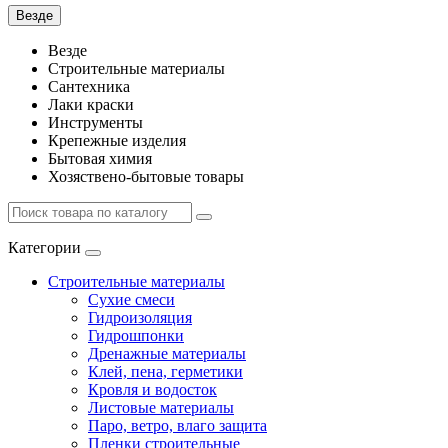
Везде
Везде
Строительные материалы
Сантехника
Лаки краски
Инструменты
Крепежные изделия
Бытовая химия
Хозяствено-бытовые товары
Категории
Строительные материалы
Сухие смеси
Гидроизоляция
Гидрошпонки
Дренажные материалы
Клей, пена, герметики
Кровля и водосток
Листовые материалы
Паро, ветро, влаго защита
Пленки строительные