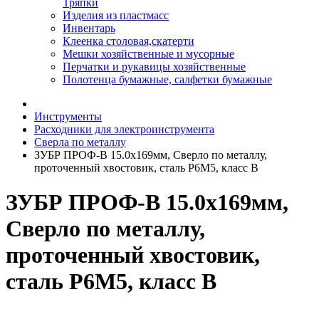
Тряпки
Изделия из пластмасс
Инвентарь
Клеенка столовая,скатерти
Мешки хозяйственные и мусорные
Перчатки и рукавицы хозяйственные
Полотенца бумажные, салфетки бумажные
Инструменты
Расходники для электроинструмента
Сверла по металлу
ЗУБР ПРОФ-В 15.0х169мм, Сверло по металлу,
проточенный хвостовик, сталь Р6М5, класс В
ЗУБР ПРОФ-В 15.0х169мм,
Сверло по металлу,
проточенный хвостовик,
сталь Р6М5, класс В