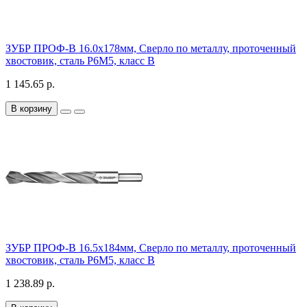
ЗУБР ПРОФ-В 16.0х178мм, Сверло по металлу, проточенный
хвостовик, сталь Р6М5, класс В
1 145.65 р.
В корзину
ЗУБР ПРОФ-В 16.5х184мм, Сверло по металлу, проточенный
хвостовик, сталь Р6М5, класс В
1 238.89 р.