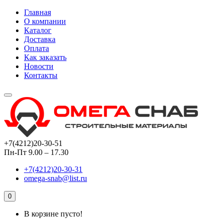
Главная
О компании
Каталог
Доставка
Оплата
Как заказать
Новости
Контакты
+7(4212)20-30-51
Пн-Пт 9.00 – 17.30
+7(4212)20-30-31
omega-snab@list.ru
0
В корзине пусто!