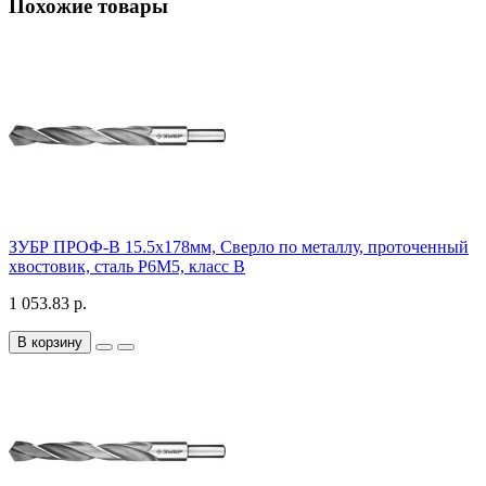
Похожие товары
ЗУБР ПРОФ-В 15.5х178мм, Сверло по металлу, проточенный
хвостовик, сталь Р6М5, класс В
1 053.83 р.
В корзину