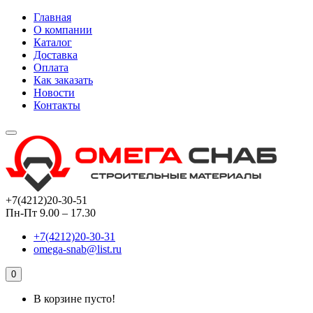
Главная
О компании
Каталог
Доставка
Оплата
Как заказать
Новости
Контакты
+7(4212)20-30-51
Пн-Пт 9.00 – 17.30
+7(4212)20-30-31
omega-snab@list.ru
0
В корзине пусто!