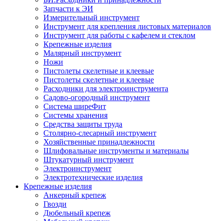
Запчасти к ЭИ
Измерительный инструмент
Инструмент для крепления листовых материалов
Инструмент для работы с кафелем и стеклом
Крепежные изделия
Малярный инструмент
Ножи
Пистолеты скелетные и клеевые
Пистолеты скелетные и клеевые
Расходники для электроинструмента
Садово-огородный инструмент
Система ширеФит
Системы хранения
Средства защиты труда
Столярно-слесарный инструмент
Хозяйственные принадлежности
Шлифовальные инструменты и материалы
Штукатурный инструмент
Электроинструмент
Электротехнические изделия
Крепежные изделия
Анкерный крепеж
Гвозди
Дюбельный крепеж