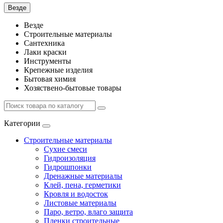
Везде
Везде
Строительные материалы
Сантехника
Лаки краски
Инструменты
Крепежные изделия
Бытовая химия
Хозяствено-бытовые товары
Категории
Строительные материалы
Сухие смеси
Гидроизоляция
Гидрошпонки
Дренажные материалы
Клей, пена, герметики
Кровля и водосток
Листовые материалы
Паро, ветро, влаго защита
Пленки строительные