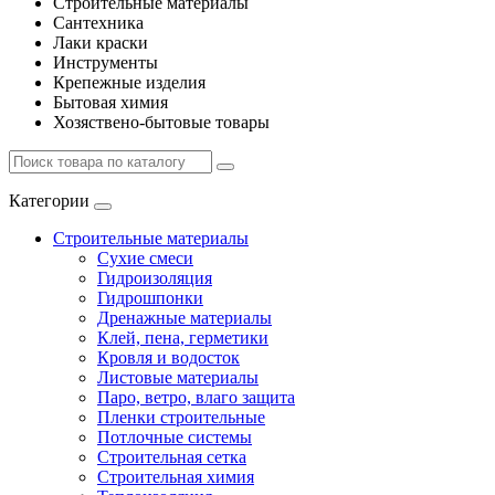
Строительные материалы
Сантехника
Лаки краски
Инструменты
Крепежные изделия
Бытовая химия
Хозяствено-бытовые товары
Категории
Строительные материалы
Сухие смеси
Гидроизоляция
Гидрошпонки
Дренажные материалы
Клей, пена, герметики
Кровля и водосток
Листовые материалы
Паро, ветро, влаго защита
Пленки строительные
Потлочные системы
Строительная сетка
Строительная химия