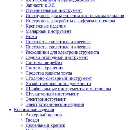
Запчасти к ЭИ
Измерительный инструмент
Инструмент для крепления листовых материалов
Инструмент для работы с кафелем и стеклом
Крепежные изделия
Малярный инструмент
Ножи
Пистолеты скелетные и клеевые
Пистолеты скелетные и клеевые
Расходники для электроинструмента
Садово-огородный инструмент
Система ширеФит
Системы хранения
Средства защиты труда
Столярно-слесарный инструмент
Хозяйственные принадлежности
Шлифовальные инструменты и материалы
Штукатурный инструмент
Электроинструмент
Электротехнические изделия
Крепежные изделия
Анкерный крепеж
Гвозди
Дюбельный крепеж