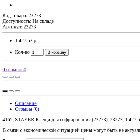
Код товара:
23273
Доступность: На складе
Артикул: 23273
1 427.53 р.
Кол-во
В корзину
0 отзывов
0
Описание
Отзывы (0)
4165, STAYER Клещи для гофрирования (23273), 23273, 1 427.5
В связи с экономической ситуацией цены могут быть не актуал