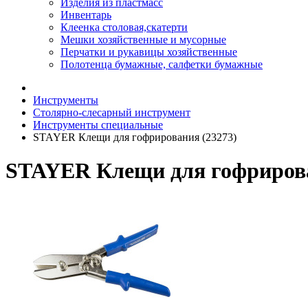
Изделия из пластмасс
Инвентарь
Клеенка столовая,скатерти
Мешки хозяйственные и мусорные
Перчатки и рукавицы хозяйственные
Полотенца бумажные, салфетки бумажные
Инструменты
Столярно-слесарный инструмент
Инструменты специальные
STAYER Клещи для гофрирования (23273)
STAYER Клещи для гофрирова