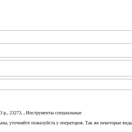
3 р., 23273, , Инструменты специальные
ьны, уточняйте пожалуйста у операторов. Так же некоторые вид