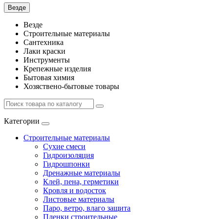
Везде
Везде
Строительные материалы
Сантехника
Лаки краски
Инструменты
Крепежные изделия
Бытовая химия
Хозяствено-бытовые товары
Категории
Строительные материалы
Сухие смеси
Гидроизоляция
Гидрошпонки
Дренажные материалы
Клей, пена, герметики
Кровля и водосток
Листовые материалы
Паро, ветро, влаго защита
Пленки строительные