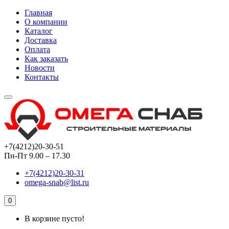
Главная
О компании
Каталог
Доставка
Оплата
Как заказать
Новости
Контакты
+7(4212)20-30-51
Пн-Пт 9.00 – 17.30
+7(4212)20-30-31
omega-snab@list.ru
0
В корзине пусто!