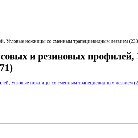
ей, Угловые ножницы со сменным трапециевидным лезвием (233
ссовых и резиновых профилей,
71)