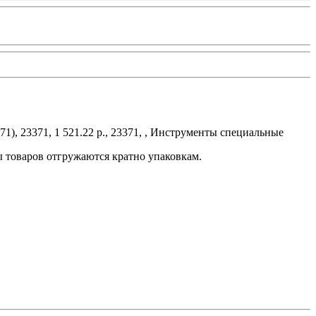
, 23371, 1 521.22 р., 23371, , Инструменты специальные
ы товаров отгружаются кратно упаковкам.