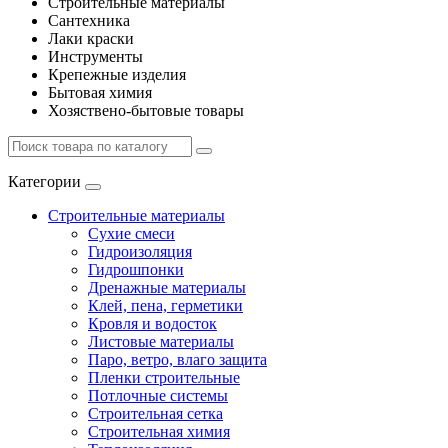
Строительные материалы
Сантехника
Лаки краски
Инструменты
Крепежные изделия
Бытовая химия
Хозяствено-бытовые товары
Категории
Строительные материалы
Сухие смеси
Гидроизоляция
Гидрошпонки
Дренажные материалы
Клей, пена, герметики
Кровля и водосток
Листовые материалы
Паро, ветро, влаго защита
Пленки строительные
Потлочные системы
Строительная сетка
Строительная химия