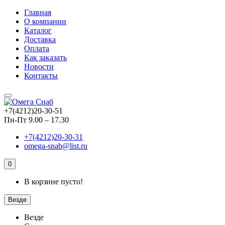
Главная
О компании
Каталог
Доставка
Оплата
Как заказать
Новости
Контакты
+7(4212)20-30-51
Пн-Пт 9.00 – 17.30
+7(4212)20-30-31
omega-snab@list.ru
0
В корзине пусто!
Везде
Везде