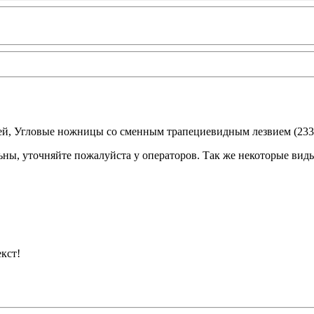
й, Угловые ножницы со сменным трапециевидным лезвием (23371)
ьны, уточняйте пожалуйста у операторов. Так же некоторые вид
кст!