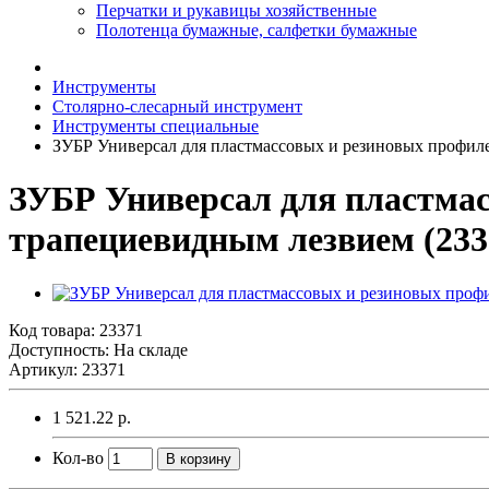
Перчатки и рукавицы хозяйственные
Полотенца бумажные, салфетки бумажные
Инструменты
Столярно-слесарный инструмент
Инструменты специальные
ЗУБР Универсал для пластмассовых и резиновых профил
ЗУБР Универсал для пластма
трапециевидным лезвием (233
Код товара:
23371
Доступность: На складе
Артикул: 23371
1 521.22 р.
Кол-во
В корзину