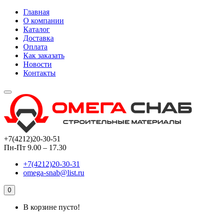
Главная
О компании
Каталог
Доставка
Оплата
Как заказать
Новости
Контакты
+7(4212)20-30-51
Пн-Пт 9.00 – 17.30
+7(4212)20-30-31
omega-snab@list.ru
0
В корзине пусто!