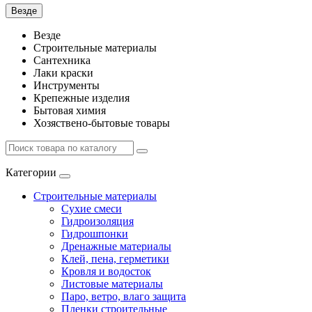
Везде
Везде
Строительные материалы
Сантехника
Лаки краски
Инструменты
Крепежные изделия
Бытовая химия
Хозяствено-бытовые товары
Категории
Строительные материалы
Сухие смеси
Гидроизоляция
Гидрошпонки
Дренажные материалы
Клей, пена, герметики
Кровля и водосток
Листовые материалы
Паро, ветро, влаго защита
Пленки строительные