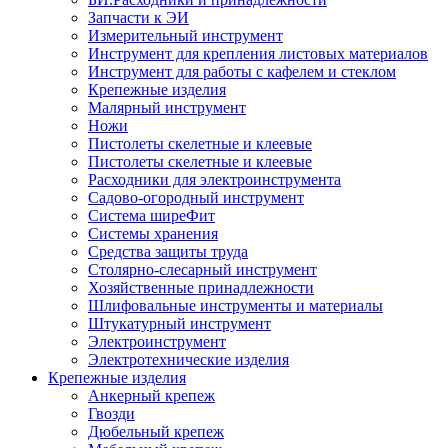
Запчасти к ЭИ
Измерительный инструмент
Инструмент для крепления листовых материалов
Инструмент для работы с кафелем и стеклом
Крепежные изделия
Малярный инструмент
Ножи
Пистолеты скелетные и клеевые
Пистолеты скелетные и клеевые
Расходники для электроинструмента
Садово-огородный инструмент
Система ширеФит
Системы хранения
Средства защиты труда
Столярно-слесарный инструмент
Хозяйственные принадлежности
Шлифовальные инструменты и материалы
Штукатурный инструмент
Электроинструмент
Электротехнические изделия
Крепежные изделия
Анкерный крепеж
Гвозди
Дюбельный крепеж