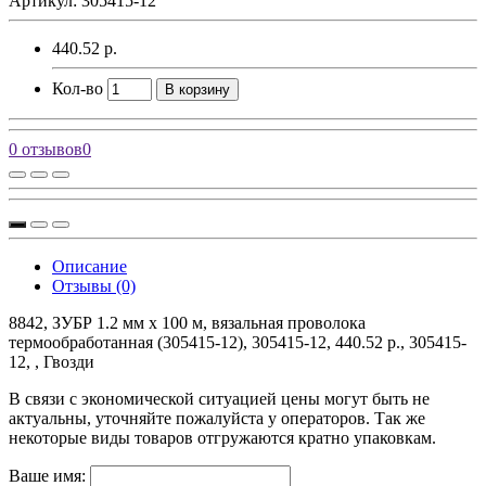
Артикул: 305415-12
440.52 р.
Кол-во
В корзину
0 отзывов
0
Описание
Отзывы (0)
8842, ЗУБР 1.2 мм х 100 м, вязальная проволока
термообработанная (305415-12), 305415-12, 440.52 р., 305415-
12, , Гвозди
В связи с экономической ситуацией цены могут быть не
актуальны, уточняйте пожалуйста у операторов. Так же
некоторые виды товаров отгружаются кратно упаковкам.
Ваше имя: