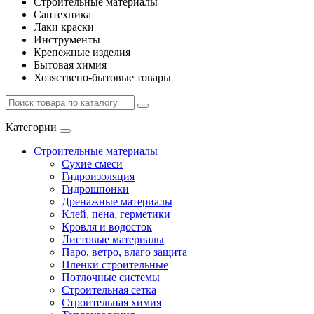
Строительные материалы
Сантехника
Лаки краски
Инструменты
Крепежные изделия
Бытовая химия
Хозяствено-бытовые товары
Категории
Строительные материалы
Сухие смеси
Гидроизоляция
Гидрошпонки
Дренажные материалы
Клей, пена, герметики
Кровля и водосток
Листовые материалы
Паро, ветро, влаго защита
Пленки строительные
Потлочные системы
Строительная сетка
Строительная химия