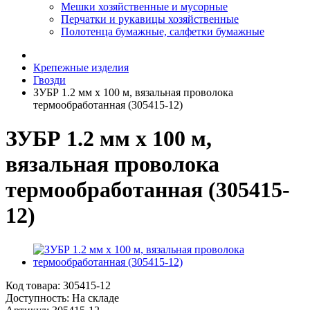
Мешки хозяйственные и мусорные
Перчатки и рукавицы хозяйственные
Полотенца бумажные, салфетки бумажные
Крепежные изделия
Гвозди
ЗУБР 1.2 мм х 100 м, вязальная проволока
термообработанная (305415-12)
ЗУБР 1.2 мм х 100 м,
вязальная проволока
термообработанная (305415-
12)
Код товара:
305415-12
Доступность: На складе