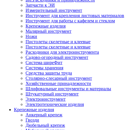
Запчасти к ЭИ
Измерительный инструмент
Инструмент для крепления листовых материалов
Инструмент для работы с кафелем и стеклом
Крепежные изделия
Малярный инструмент
Ножи
Пистолеты скелетные и клеевые
Пистолеты скелетные и клеевые
Расходники для электроинструмента
Садово-огородный инструмент
Система ширеФит
Системы хранения
Средства защиты труда
Столярно-слесарный инструмент
Хозяйственные принадлежности
Шлифовальные инструменты и материалы
Штукатурный инструмент
Электроинструмент
Электротехнические изделия
Крепежные изделия
Анкерный крепеж
Гвозди
Дюбельный крепеж