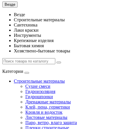
Везде
Везде
Строительные материалы
Сантехника
Лаки краски
Инструменты
Крепежные изделия
Бытовая химия
Хозяствено-бытовые товары
Категории
Строительные материалы
Сухие смеси
Гидроизоляция
Гидрошпонки
Дренажные материалы
Клей, пена, герметики
Кровля и водосток
Листовые материалы
Паро, ветро, влаго защита
Пленки строительные