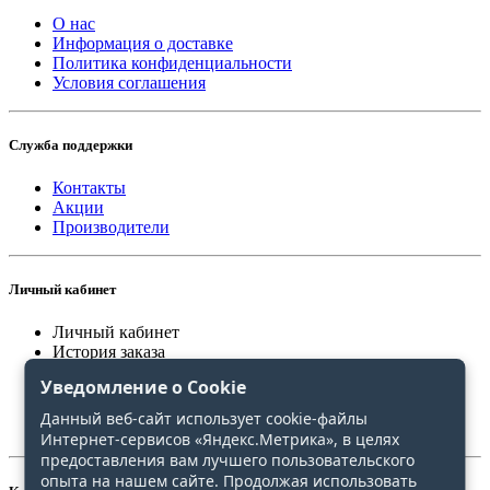
О нас
Информация о доставке
Политика конфиденциальности
Условия соглашения
Служба поддержки
Контакты
Акции
Производители
Личный кабинет
Личный кабинет
История заказа
Закладки
Уведомление о Cookie
Сравнение
Данный веб-сайт использует cookie-файлы
Интернет-сервисов «Яндекс.Метрика», в целях
предоставления вам лучшего пользовательского
опыта на нашем сайте. Продолжая использовать