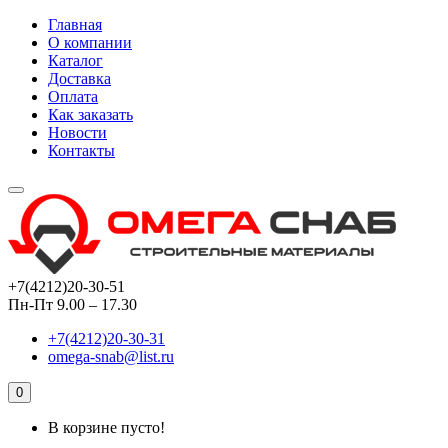
Главная
О компании
Каталог
Доставка
Оплата
Как заказать
Новости
Контакты
+7(4212)20-30-51
Пн-Пт 9.00 – 17.30
+7(4212)20-30-31
omega-snab@list.ru
0
В корзине пусто!