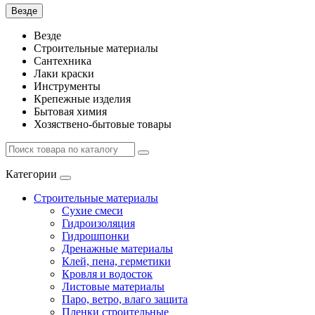
Везде
Везде
Строительные материалы
Сантехника
Лаки краски
Инструменты
Крепежные изделия
Бытовая химия
Хозяствено-бытовые товары
Категории
Строительные материалы
Сухие смеси
Гидроизоляция
Гидрошпонки
Дренажные материалы
Клей, пена, герметики
Кровля и водосток
Листовые материалы
Паро, ветро, влаго защита
Пленки строительные