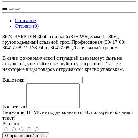
Описание
Отзывы (0)
8629, ЗУБР DIN 3066, свивка 6х37+IWR, 8 мм, L=80м.,
грузоподъемный стальной трос, Профессионал (30417-08),
30417-08, 11 138.74 р., 30417-08, , Такелажный крепеж
В связи с экономической ситуацией цены могут быть не
актуальны, уточняйте пожалуйста у операторов. Так же
некоторые виды товаров отгружаются кратно упаковкам.
Ваше имя:
Ваш отзыв
Внимание:
HTML не поддерживается! Используйте обычный
текст!
Рейтинг
Отправить свой отзыв