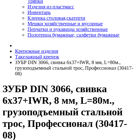
Тряпки
Изделия из пластмасс
Инвентарь
Клеенка столовая,скатерти
Мешки хозяйственные и мусорные
Перчатки и рукавицы хозяйственные
Полотенца бумажные, салфетки бумажные
Крепежные изделия
Такелажный крепеж
ЗУБР DIN 3066, свивка 6х37+IWR, 8 мм, L=80м.,
грузоподъемный стальной трос, Профессионал (30417-
08)
ЗУБР DIN 3066, свивка
6х37+IWR, 8 мм, L=80м.,
грузоподъемный стальной
трос, Профессионал (30417-
08)