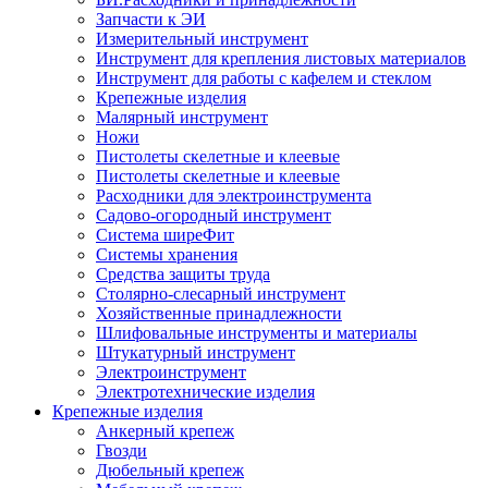
Запчасти к ЭИ
Измерительный инструмент
Инструмент для крепления листовых материалов
Инструмент для работы с кафелем и стеклом
Крепежные изделия
Малярный инструмент
Ножи
Пистолеты скелетные и клеевые
Пистолеты скелетные и клеевые
Расходники для электроинструмента
Садово-огородный инструмент
Система ширеФит
Системы хранения
Средства защиты труда
Столярно-слесарный инструмент
Хозяйственные принадлежности
Шлифовальные инструменты и материалы
Штукатурный инструмент
Электроинструмент
Электротехнические изделия
Крепежные изделия
Анкерный крепеж
Гвозди
Дюбельный крепеж