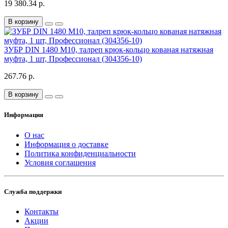
19 380.34 р.
В корзину
ЗУБР DIN 1480 М10, талреп крюк-кольцо кованая натяжная
муфта, 1 шт, Профессионал (304356-10)
267.76 р.
В корзину
Информация
О нас
Информация о доставке
Политика конфиденциальности
Условия соглашения
Служба поддержки
Контакты
Акции