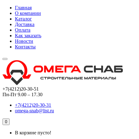
Главная
О компании
Каталог
Доставка
Оплата
Как заказать
Новости
Контакты
+7(4212)20-30-51
Пн-Пт 9.00 – 17.30
+7(4212)20-30-31
omega-snab@list.ru
0
В корзине пусто!