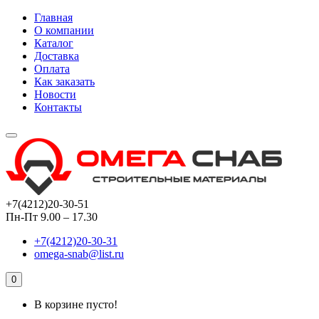
Главная
О компании
Каталог
Доставка
Оплата
Как заказать
Новости
Контакты
+7(4212)20-30-51
Пн-Пт 9.00 – 17.30
+7(4212)20-30-31
omega-snab@list.ru
0
В корзине пусто!