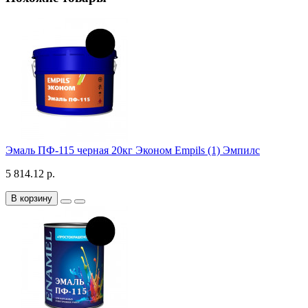
Эмаль ПФ-115 черная 20кг Эконом Empils (1) Эмпилс
5 814.12 р.
В корзину