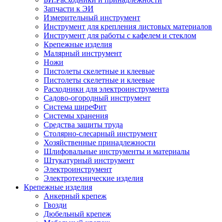
Запчасти к ЭИ
Измерительный инструмент
Инструмент для крепления листовых материалов
Инструмент для работы с кафелем и стеклом
Крепежные изделия
Малярный инструмент
Ножи
Пистолеты скелетные и клеевые
Пистолеты скелетные и клеевые
Расходники для электроинструмента
Садово-огородный инструмент
Система ширеФит
Системы хранения
Средства защиты труда
Столярно-слесарный инструмент
Хозяйственные принадлежности
Шлифовальные инструменты и материалы
Штукатурный инструмент
Электроинструмент
Электротехнические изделия
Крепежные изделия
Анкерный крепеж
Гвозди
Дюбельный крепеж