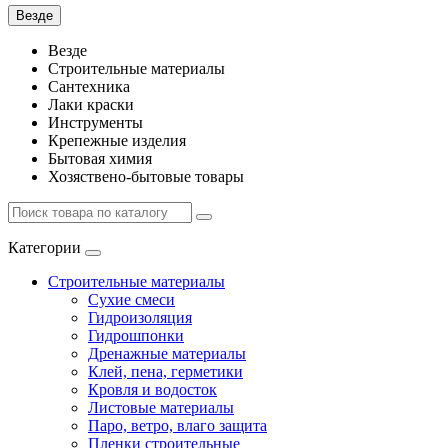
Везде
Везде
Строительные материалы
Сантехника
Лаки краски
Инструменты
Крепежные изделия
Бытовая химия
Хозяствено-бытовые товары
Категории
Строительные материалы
Сухие смеси
Гидроизоляция
Гидрошпонки
Дренажные материалы
Клей, пена, герметики
Кровля и водосток
Листовые материалы
Паро, ветро, влаго защита
Пленки строительные