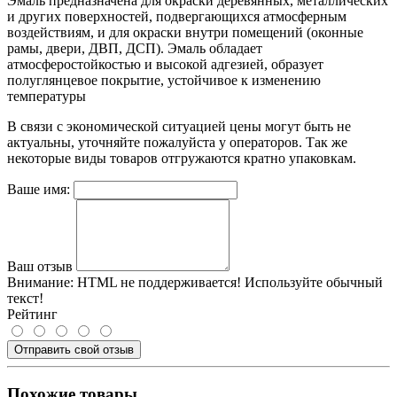
Эмаль предназначена для окраски деревянных, металлических
и других поверхностей, подвергающихся атмосферным
воздействиям, и для окраски внутри помещений (оконные
рамы, двери, ДВП, ДСП). Эмаль обладает
атмосферостойкостью и высокой адгезией, образует
полуглянцевое покрытие, устойчивое к изменению
температуры
В связи с экономической ситуацией цены могут быть не
актуальны, уточняйте пожалуйста у операторов. Так же
некоторые виды товаров отгружаются кратно упаковкам.
Ваше имя:
Ваш отзыв
Внимание:
HTML не поддерживается! Используйте обычный
текст!
Рейтинг
Отправить свой отзыв
Похожие товары