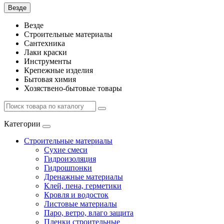
Везде
Везде
Строительные материалы
Сантехника
Лаки краски
Инструменты
Крепежные изделия
Бытовая химия
Хозяствено-бытовые товары
Категории
Строительные материалы
Сухие смеси
Гидроизоляция
Гидрошпонки
Дренажные материалы
Клей, пена, герметики
Кровля и водосток
Листовые материалы
Паро, ветро, влаго защита
Пленки строительные