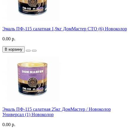
Эмаль ПФ-115 салатная 1,9кг ДомМастер СТО (6) Новоколор
0.00 р.
В корзину
Эмаль ПФ-115 салатная 25кг ДомМастер / Новоколор
Универсал (1) Новоколор
0.00 р.