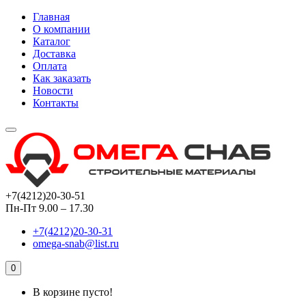
Главная
О компании
Каталог
Доставка
Оплата
Как заказать
Новости
Контакты
+7(4212)20-30-51
Пн-Пт 9.00 – 17.30
+7(4212)20-30-31
omega-snab@list.ru
0
В корзине пусто!