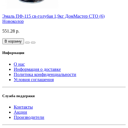
Эмаль ПФ-115 св-голубая 1,9кг ДомМастер СТО (6)
Новоколор
551.28 р.
В корзину
Информация
О нас
Информация о доставке
Политика конфиденциальности
Условия соглашения
Служба поддержки
Контакты
Акции
Производители