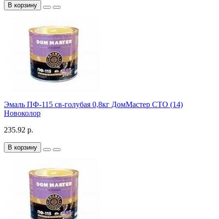
В корзину
Эмаль ПФ-115 св-голубая 0,8кг ДомМастер СТО (14)
Новоколор
235.92 р.
В корзину