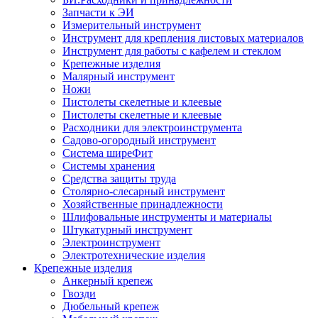
Запчасти к ЭИ
Измерительный инструмент
Инструмент для крепления листовых материалов
Инструмент для работы с кафелем и стеклом
Крепежные изделия
Малярный инструмент
Ножи
Пистолеты скелетные и клеевые
Пистолеты скелетные и клеевые
Расходники для электроинструмента
Садово-огородный инструмент
Система ширеФит
Системы хранения
Средства защиты труда
Столярно-слесарный инструмент
Хозяйственные принадлежности
Шлифовальные инструменты и материалы
Штукатурный инструмент
Электроинструмент
Электротехнические изделия
Крепежные изделия
Анкерный крепеж
Гвозди
Дюбельный крепеж