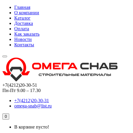
Главная
О компании
Каталог
Доставка
Оплата
Как заказать
Новости
Контакты
+7(4212)20-30-51
Пн-Пт 9.00 – 17.30
+7(4212)20-30-31
omega-snab@list.ru
0
В корзине пусто!