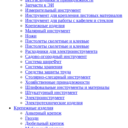
Запчасти к ЭИ
Измерительный инструмент
Инструмент для крепления листовых материалов
Инструмент для работы с кафелем и стеклом
Крепежные изделия
Малярный инструмент
Ножи
Пистолеты скелетные и клеевые
Пистолеты скелетные и клеевые
Расходники для электроинструмента
Садово-огородный инструмент
Система ширеФит
Системы хранения
Средства защиты труда
Столярно-слесарный инструмент
Хозяйственные принадлежности
Шлифовальные инструменты и материалы
Штукатурный инструмент
Электроинструмент
Электротехнические изделия
Крепежные изделия
Анкерный крепеж
Гвозди
Дюбельный крепеж