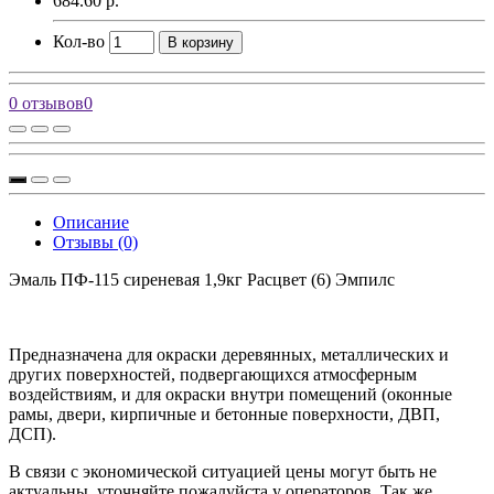
684.60 р.
Кол-во
В корзину
0 отзывов
0
Описание
Отзывы (0)
Эмаль ПФ-115 сиреневая 1,9кг Расцвет (6) Эмпилс
Предназначена для окраски деревянных, металлических и
других поверхностей, подвергающихся атмосферным
воздействиям, и для окраски внутри помещений (оконные
рамы, двери, кирпичные и бетонные поверхности, ДВП,
ДСП).
В связи с экономической ситуацией цены могут быть не
актуальны, уточняйте пожалуйста у операторов. Так же