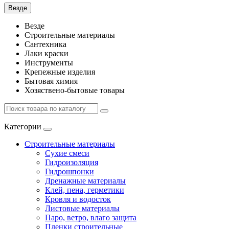
Везде
Везде
Строительные материалы
Сантехника
Лаки краски
Инструменты
Крепежные изделия
Бытовая химия
Хозяствено-бытовые товары
Категории
Строительные материалы
Сухие смеси
Гидроизоляция
Гидрошпонки
Дренажные материалы
Клей, пена, герметики
Кровля и водосток
Листовые материалы
Паро, ветро, влаго защита
Пленки строительные