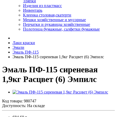
Тряпки
Изделия из пластмасс
Инвентарь
Клеенка столовая,скатерти
Мешки хозяйственные и мусорные
Перчатки и рукавицы хозяйственные
Полотенца бумажные, салфетки бумажные
Лаки краски
Эмали
Эмаль ПФ-115
Эмаль ПФ-115 сиреневая 1,9кг Расцвет (6) Эмпилс
Эмаль ПФ-115 сиреневая
1,9кг Расцвет (6) Эмпилс
Код товара:
980747
Доступность: На складе