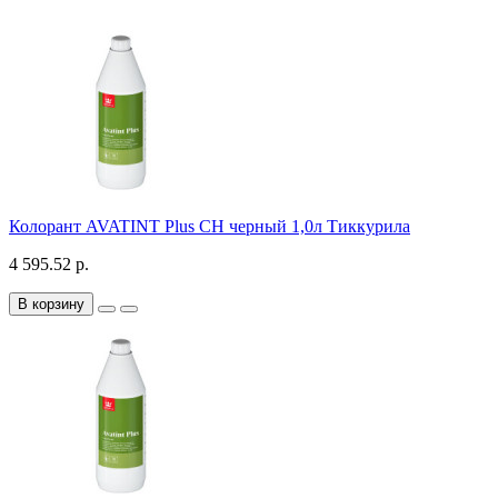
Колорант AVATINT Plus CH черный 1,0л Тиккурила
4 595.52 р.
В корзину