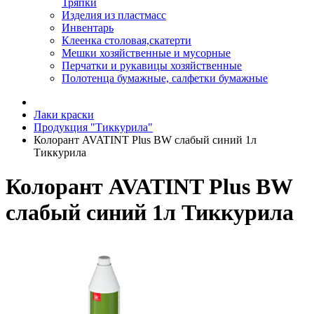
Тряпки
Изделия из пластмасс
Инвентарь
Клеенка столовая,скатерти
Мешки хозяйственные и мусорные
Перчатки и рукавицы хозяйственные
Полотенца бумажные, салфетки бумажные
Лаки краски
Продукция "Тиккурила"
Колорант AVATINT Plus BW слабый синий 1л
Тиккурила
Колорант AVATINT Plus BW
слабый синий 1л Тиккурила