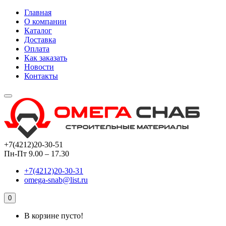
Главная
О компании
Каталог
Доставка
Оплата
Как заказать
Новости
Контакты
+7(4212)20-30-51
Пн-Пт 9.00 – 17.30
+7(4212)20-30-31
omega-snab@list.ru
0
В корзине пусто!