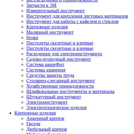
Запчасти к ЭИ
Измерительный инструмент
Инструмент для крепления листовых материалов
Инструмент для работы с кафелем и стеклом
Крепежные изделия
Малярный инструмент
Ножи
Пистолеты скелетные и клеевые
Пистолеты скелетные и клеевые
Расходники для электроинструмента
Садово-огородный инструмент
Система ширеФит
Системы хранения
Средства защиты труда
Столярно-слесарный инструмент
Хозяйственные принадлежности
Шлифовальные инструменты и материалы
Штукатурный инструмент
Электроинструмент
Электротехнические изделия
Крепежные изделия
Анкерный крепеж
Гвозди
Дюбельный крепеж