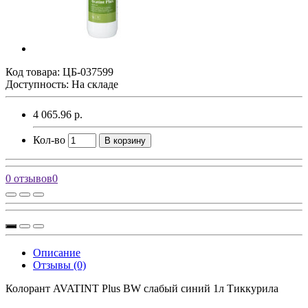
Код товара:
ЦБ-037599
Доступность: На складе
4 065.96 р.
Кол-во
В корзину
0 отзывов
0
Описание
Отзывы (0)
Колорант AVATINT Plus BW слабый синий 1л Тиккурила