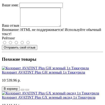
Ваше имя:
Ваш отзыв
Внимание:
HTML не поддерживается! Используйте обычный
текст!
Рейтинг
Отправить свой отзыв
Похожие товары
Колорант AVATINT Plus GH зеленый 1л Тиккурила
10 539.96 р.
В корзину
Колорант AVATINT Plus GX зеленый оксид 1л Тиккурила