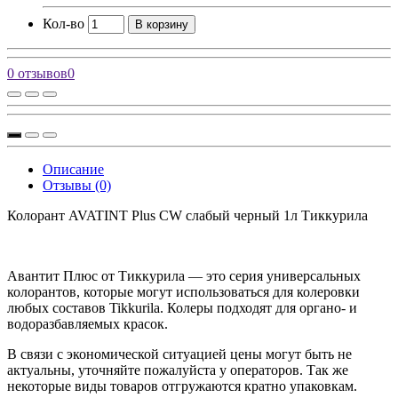
Кол-во
В корзину
0 отзывов
0
Описание
Отзывы (0)
Колорант AVATINT Plus CW слабый черный 1л Тиккурила
Авантит Плюс от Тиккурила — это серия универсальных
колорантов, которые могут использоваться для колеровки
любых составов Tikkurila. Колеры подходят для органо- и
водоразбавляемых красок.
В связи с экономической ситуацией цены могут быть не
актуальны, уточняйте пожалуйста у операторов. Так же
некоторые виды товаров отгружаются кратно упаковкам.