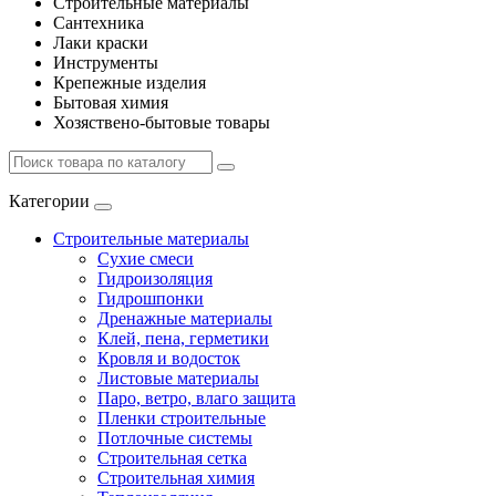
Строительные материалы
Сантехника
Лаки краски
Инструменты
Крепежные изделия
Бытовая химия
Хозяствено-бытовые товары
Категории
Строительные материалы
Сухие смеси
Гидроизоляция
Гидрошпонки
Дренажные материалы
Клей, пена, герметики
Кровля и водосток
Листовые материалы
Паро, ветро, влаго защита
Пленки строительные
Потлочные системы
Строительная сетка
Строительная химия