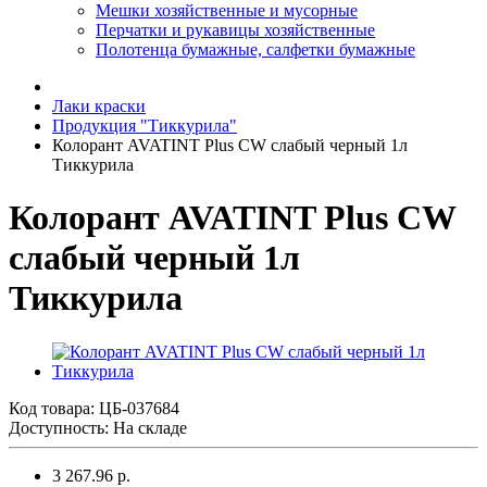
Мешки хозяйственные и мусорные
Перчатки и рукавицы хозяйственные
Полотенца бумажные, салфетки бумажные
Лаки краски
Продукция "Тиккурила"
Колорант AVATINT Plus CW слабый черный 1л
Тиккурила
Колорант AVATINT Plus CW
слабый черный 1л
Тиккурила
Код товара:
ЦБ-037684
Доступность: На складе
3 267.96 р.