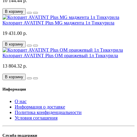
10 144.44 р.
В корзину
Колорант AVATINT Plus MG маджента 1л Тиккурила
19 431.00 р.
В корзину
Колорант AVATINT Plus OM оранжевый 1л Тиккурила
13 804.32 р.
В корзину
Информация
О нас
Информация о доставке
Политика конфиденциальности
Условия соглашения
Служба поддержки