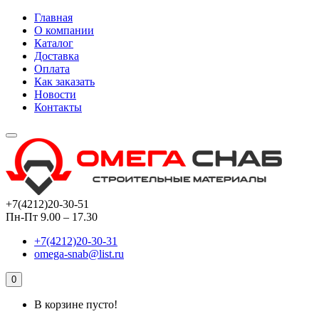
Главная
О компании
Каталог
Доставка
Оплата
Как заказать
Новости
Контакты
+7(4212)20-30-51
Пн-Пт 9.00 – 17.30
+7(4212)20-30-31
omega-snab@list.ru
0
В корзине пусто!