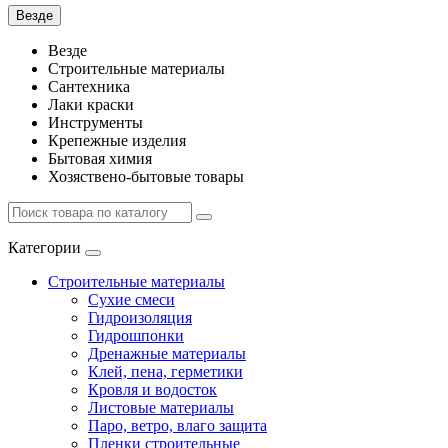
Везде
Везде
Строительные материалы
Сантехника
Лаки краски
Инструменты
Крепежные изделия
Бытовая химия
Хозяствено-бытовые товары
Категории
Строительные материалы
Сухие смеси
Гидроизоляция
Гидрошпонки
Дренажные материалы
Клей, пена, герметики
Кровля и водосток
Листовые материалы
Паро, ветро, влаго защита
Пленки строительные