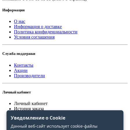
Информация
О нас
Информация о доставке
Политика конфиденциальности
Условия соглашения
Служба поддержки
Контакты
Акции
Производители
Личный кабинет
Личный кабинет
История заказа
Закладки
Уведомление о Cookie
Сравнение
Данный веб-сайт использует cookie-файлы