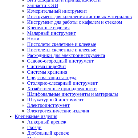
Запчасти к ЭИ
Измерительный инструмент
Инструмент для крепления листовых материалов
Инструмент для работы с кафелем и стеклом
Крепежные изделия
Малярный инструмент
Ножи
Пистолеты скелетные и клеевые
Пистолеты скелетные и клеевые
Расходники для электроинструмента
Садово-огородный инструмент
Система ширеФит
Системы хранения
Средства защиты труда
Столярно-слесарный инструмент
Хозяйственные принадлежности
Шлифовальные инструменты и материалы
Штукатурный инструмент
Электроинструмент
Электротехнические изделия
Крепежные изделия
Анкерный крепеж
Гвозди
Дюбельный крепеж