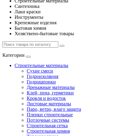
Строительные материалы
Сантехника
Лаки краски
Инструменты
Крепежные изделия
Бытовая химия
Хозяствено-бытовые товары
Категории
Строительные материалы
Сухие смеси
Гидроизоляция
Гидрошпонки
Дренажные материалы
Клей, пена, герметики
Кровля и водосток
Листовые материалы
Паро, ветро, влаго защита
Пленки строительные
Потлочные системы
Строительная сетка
Строительная химия