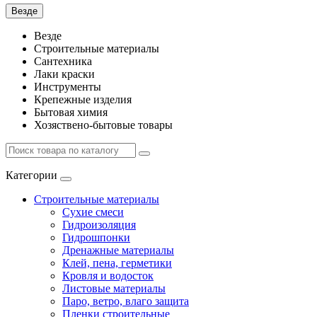
Везде
Везде
Строительные материалы
Сантехника
Лаки краски
Инструменты
Крепежные изделия
Бытовая химия
Хозяствено-бытовые товары
Категории
Строительные материалы
Сухие смеси
Гидроизоляция
Гидрошпонки
Дренажные материалы
Клей, пена, герметики
Кровля и водосток
Листовые материалы
Паро, ветро, влаго защита
Пленки строительные