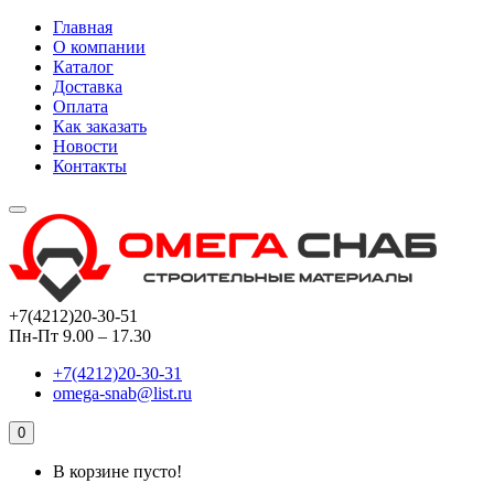
Главная
О компании
Каталог
Доставка
Оплата
Как заказать
Новости
Контакты
+7(4212)20-30-51
Пн-Пт 9.00 – 17.30
+7(4212)20-30-31
omega-snab@list.ru
0
В корзине пусто!