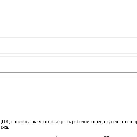
К, способна аккуратно закрыть рабочий торец ступенчатого пр
ажа.