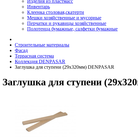
Изделия из пластмасс
Инвентарь
Клеенка столовая,скатерти
Мешки хозяйственные и мусорные
Перчатки и рукавицы хозяйственные
Полотенца бумажные, салфетки бумажные
Строительные материалы
Фасад
Террасная система
Коллекция DENPASAR
Заглушка для ступени (29х320мм) DENPASAR
Заглушка для ступени (29х3