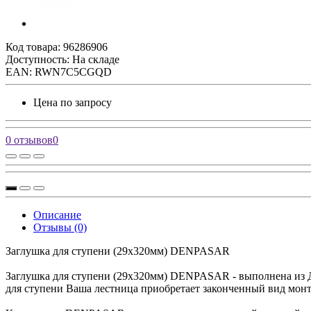
Код товара:
96286906
Доступность: На складе
EAN: RWN7C5CGQD
Цена по запросу
0 отзывов
0
Описание
Отзывы (0)
Заглушка для ступени (29х320мм) DENPASAR
Заглушка для ступени (29х320мм) DENPASAR - выполнена из ДП
для ступени Ваша лестница приобретает законченный вид монт