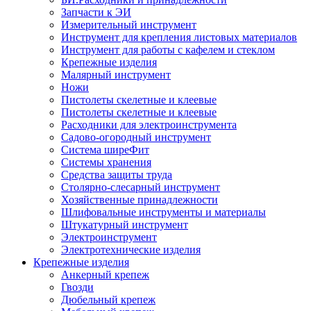
Запчасти к ЭИ
Измерительный инструмент
Инструмент для крепления листовых материалов
Инструмент для работы с кафелем и стеклом
Крепежные изделия
Малярный инструмент
Ножи
Пистолеты скелетные и клеевые
Пистолеты скелетные и клеевые
Расходники для электроинструмента
Садово-огородный инструмент
Система ширеФит
Системы хранения
Средства защиты труда
Столярно-слесарный инструмент
Хозяйственные принадлежности
Шлифовальные инструменты и материалы
Штукатурный инструмент
Электроинструмент
Электротехнические изделия
Крепежные изделия
Анкерный крепеж
Гвозди
Дюбельный крепеж