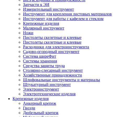
Запчасти к ЭИ
Измерительный инструмент
Инструмент для крепления листовых материалов
Инструмент для работы с кафелем и стеклом
Крепежные изделия
Малярный инструмент
Ножи
Пистолеты скелетные и клеевые
Пистолеты скелетные и клеевые
Расходники для электроинструмента
Садово-огородный инструмент
Система ширеФит
Системы хранения
Средства защиты труда
Столярно-слесарный инструмент
Хозяйственные принадлежности
Шлифовальные инструменты и материалы
Штукатурный инструмент
Электроинструмент
Электротехнические изделия
Крепежные изделия
Анкерный крепеж
Гвозди
Дюбельный крепеж