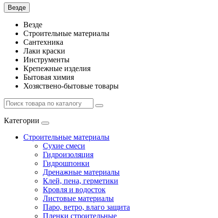
Везде
Везде
Строительные материалы
Сантехника
Лаки краски
Инструменты
Крепежные изделия
Бытовая химия
Хозяствено-бытовые товары
Категории
Строительные материалы
Сухие смеси
Гидроизоляция
Гидрошпонки
Дренажные материалы
Клей, пена, герметики
Кровля и водосток
Листовые материалы
Паро, ветро, влаго защита
Пленки строительные