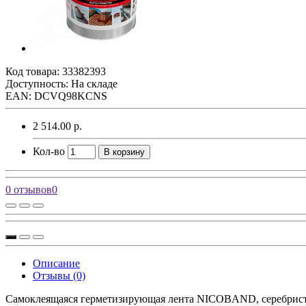
Код товара:
33382393
Доступность: На складе
EAN: DCVQ98KCNS
2 514.00 р.
Кол-во
В корзину
0 отзывов
0
Описание
Отзывы (0)
Самоклеящаяся герметизирующая лента NICOBAND, серебрис