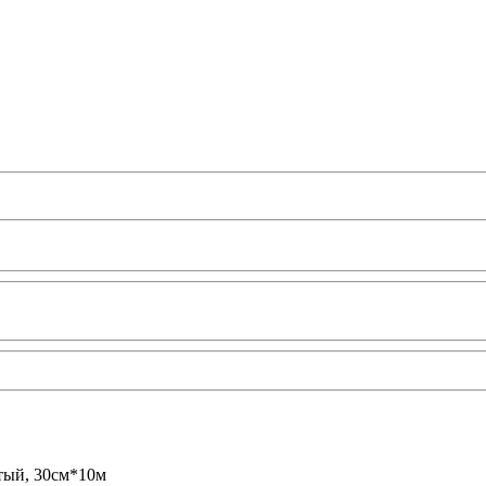
тый, 30см*10м