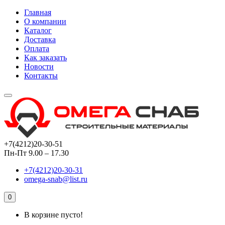
Главная
О компании
Каталог
Доставка
Оплата
Как заказать
Новости
Контакты
+7(4212)20-30-51
Пн-Пт 9.00 – 17.30
+7(4212)20-30-31
omega-snab@list.ru
0
В корзине пусто!