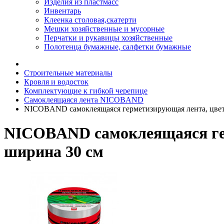
Изделия из пластмасс
Инвентарь
Клеенка столовая,скатерти
Мешки хозяйственные и мусорные
Перчатки и рукавицы хозяйственные
Полотенца бумажные, салфетки бумажные
Строительные материалы
Кровля и водосток
Комплектующие к гибкой черепице
Самоклеящаяся лента NICOBAND
NICOBAND самоклеящаяся герметизирующая лента, цвет 
NICOBAND самоклеящаяся гер
ширина 30 см