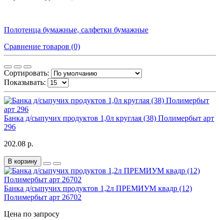
Полотенца бумажные, салфетки бумажные
Сравнение товаров (0)
Сортировать:
Показывать:
Банка д/сыпучих продуктов 1,0л круглая (38) Полимербыт арт
296
202.08 р.
В корзину
Банка д/сыпучих продуктов 1,2л ПРЕМИУМ квадр (12)
Полимербыт арт 26702
Цена по запросу