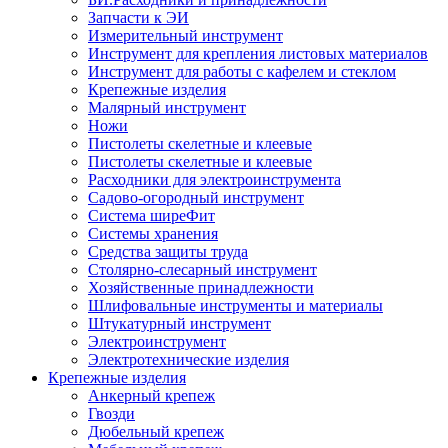
Запчасти к ЭИ
Измерительный инструмент
Инструмент для крепления листовых материалов
Инструмент для работы с кафелем и стеклом
Крепежные изделия
Малярный инструмент
Ножи
Пистолеты скелетные и клеевые
Пистолеты скелетные и клеевые
Расходники для электроинструмента
Садово-огородный инструмент
Система ширеФит
Системы хранения
Средства защиты труда
Столярно-слесарный инструмент
Хозяйственные принадлежности
Шлифовальные инструменты и материалы
Штукатурный инструмент
Электроинструмент
Электротехнические изделия
Крепежные изделия
Анкерный крепеж
Гвозди
Дюбельный крепеж