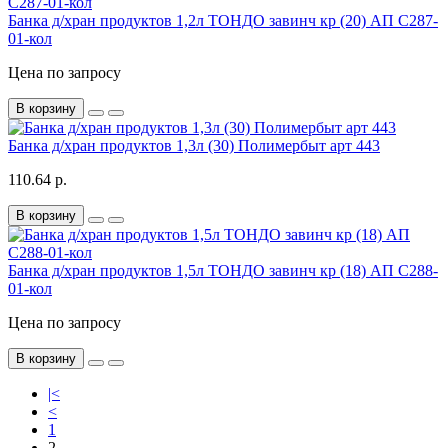
Банка д/хран продуктов 1,2л ТОНДО завинч кр (20) АП С287-
01-кол
Цена по запросу
В корзину
Банка д/хран продуктов 1,3л (30) Полимербыт арт 443
110.64 р.
В корзину
Банка д/хран продуктов 1,5л ТОНДО завинч кр (18) АП С288-
01-кол
Цена по запросу
В корзину
|<
<
1
2