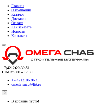
Главная
О компании
Каталог
Доставка
Оплата
Как заказать
Новости
Контакты
+7(4212)20-30-51
Пн-Пт 9.00 – 17.30
+7(4212)20-30-31
omega-snab@list.ru
0
В корзине пусто!