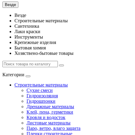
Везде
Везде
Строительные материалы
Сантехника
Лаки краски
Инструменты
Крепежные изделия
Бытовая химия
Хозяствено-бытовые товары
Категории
Строительные материалы
Сухие смеси
Гидроизоляция
Гидрошпонки
Дренажные материалы
Клей, пена, герметики
Кровля и водосток
Листовые материалы
Паро, ветро, влаго защита
Пленки строительные