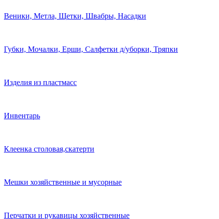
Веники, Метла, Щетки, Швабры, Насадки
Губки, Мочалки, Ерши, Салфетки д/уборки, Тряпки
Изделия из пластмасс
Инвентарь
Клеенка столовая,скатерти
Мешки хозяйственные и мусорные
Перчатки и рукавицы хозяйственные