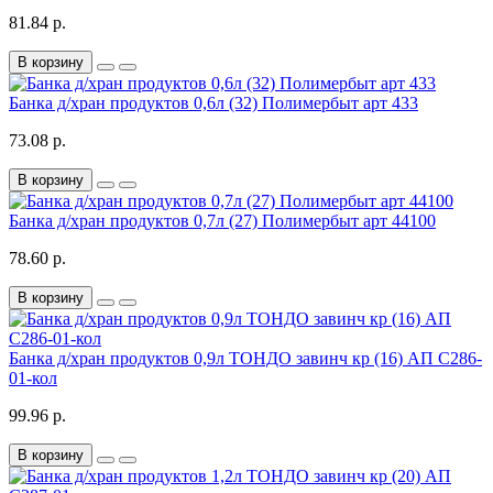
81.84 р.
В корзину
Банка д/хран продуктов 0,6л (32) Полимербыт арт 433
73.08 р.
В корзину
Банка д/хран продуктов 0,7л (27) Полимербыт арт 44100
78.60 р.
В корзину
Банка д/хран продуктов 0,9л ТОНДО завинч кр (16) АП С286-
01-кол
99.96 р.
В корзину