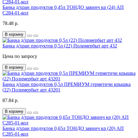
Банка д/хран продуктов 0,45л ТОНДО завинч кр (24) АП
С284-01-кол
78.48 р.
В корзину
Банка д/хран продуктов 0,5л (22) Полимербыт арт 432
Цена по запросу
В корзину
Банка д/хран продуктов 0,5л ПРЕМИУМ герметичн крышка
(22) Полимербыт арт 43201
87.84 р.
В корзину
Банка д/хран продуктов 0,65л ТОНДО завинч кр (20) АП
С285-01-кол