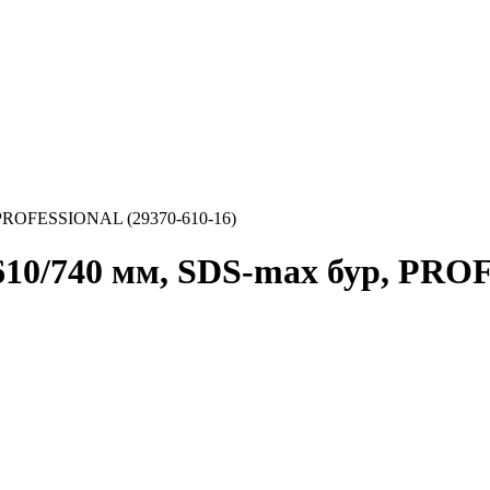
PROFESSIONAL (29370-610-16)
0/740 мм, SDS-max бур, PROF