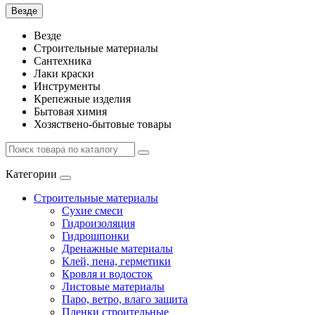
Везде
Везде
Строительные материалы
Сантехника
Лаки краски
Инструменты
Крепежные изделия
Бытовая химия
Хозяствено-бытовые товары
Категории
Строительные материалы
Сухие смеси
Гидроизоляция
Гидрошпонки
Дренажные материалы
Клей, пена, герметики
Кровля и водосток
Листовые материалы
Паро, ветро, влаго защита
Пленки строительные