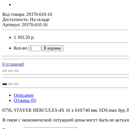
Код товара:
29370-610-16
Доступность: На складе
Артикул: 29370-610-16
1 393.50 р.
Кол-во
В корзину
0 отзывов
0
Описание
Отзывы (0)
6756, STAYER HERCULES-4Х 16 x 610/740 мм, SDS-max бур, PRO
В связи с экономической ситуацией цены могут быть не актуал