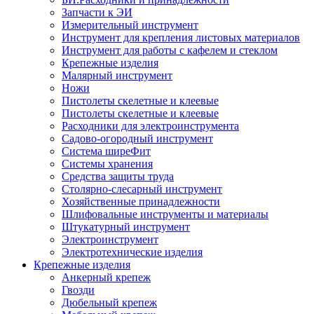
Запчасти к ЭИ
Измерительный инструмент
Инструмент для крепления листовых материалов
Инструмент для работы с кафелем и стеклом
Крепежные изделия
Малярный инструмент
Ножи
Пистолеты скелетные и клеевые
Пистолеты скелетные и клеевые
Расходники для электроинструмента
Садово-огородный инструмент
Система ширеФит
Системы хранения
Средства защиты труда
Столярно-слесарный инструмент
Хозяйственные принадлежности
Шлифовальные инструменты и материалы
Штукатурный инструмент
Электроинструмент
Электротехнические изделия
Крепежные изделия
Анкерный крепеж
Гвозди
Дюбельный крепеж