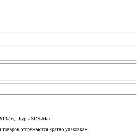
610-16, , Буры SDS-Max
ы товаров отгружаются кратно упаковкам.