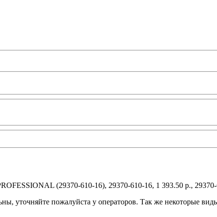
FESSIONAL (29370-610-16), 29370-610-16, 1 393.50 р., 29370-
ьны, уточняйте пожалуйста у операторов. Так же некоторые вид