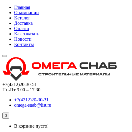
Главная
О компании
Каталог
Доставка
Оплата
Как заказать
Новости
Контакты
+7(4212)20-30-51
Пн-Пт 9.00 – 17.30
+7(4212)20-30-31
omega-snab@list.ru
0
В корзине пусто!