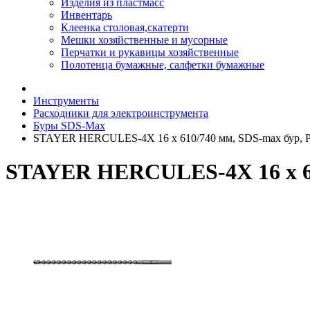
Изделия из пластмасс
Инвентарь
Клеенка столовая,скатерти
Мешки хозяйственные и мусорные
Перчатки и рукавицы хозяйственные
Полотенца бумажные, салфетки бумажные
Инструменты
Расходники для электроинструмента
Буры SDS-Max
STAYER HERCULES-4Х 16 x 610/740 мм, SDS-max бур, 
STAYER HERCULES-4Х 16 x 61